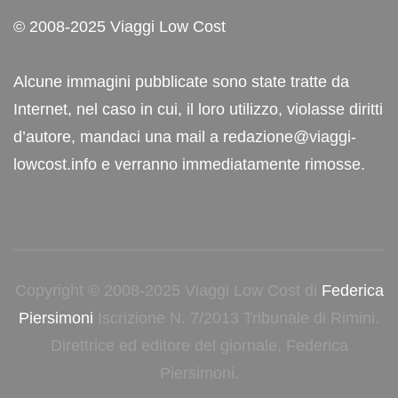
© 2008-2025 Viaggi Low Cost
Alcune immagini pubblicate sono state tratte da
Internet, nel caso in cui, il loro utilizzo, violasse diritti
d’autore, mandaci una mail a redazione@viaggi-
lowcost.info e verranno immediatamente rimosse.
Copyright © 2008-2025 Viaggi Low Cost di
Federica
Piersimoni
Iscrizione N. 7/2013 Tribunale di Rimini.
Direttrice ed editore del giornale, Federica
Piersimoni.