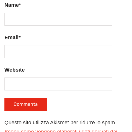
Name
*
Email
*
Website
Questo sito utilizza Akismet per ridurre lo spam.
Scopri come vengono elaborati i dati derivati dai