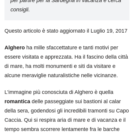
per partire per la Sardegna in vacanza e cerca
consigli.
Questo articolo è stato aggiornato il Luglio 19, 2017
Alghero
ha mille sfaccettature e tanti motivi per
essere visitata e apprezzata. Ha il fascino della città
di mare, ha molti monumenti e siti da visitare e
alcune meraviglie naturalistiche nelle vicinanze.
L’immagine più conosciuta di Alghero è quella
romantica
delle passeggiate sui bastioni al calar
della sera, godendosi gli incredibili tramonti su Capo
Caccia. Qui si respira aria di mare e di vacanza e il
tempo sembra scorrere lentamente fra le barche