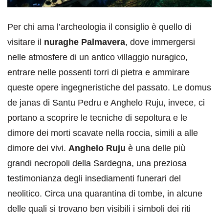
Per chi ama l’archeologia il consiglio è quello di
visitare il
nuraghe Palmavera
, dove immergersi
nelle atmosfere di un antico villaggio nuragico,
entrare nelle possenti torri di pietra e ammirare
queste opere ingegneristiche del passato. Le domus
de janas di Santu Pedru e Anghelo Ruju, invece, ci
portano a scoprire le tecniche di sepoltura e le
dimore dei morti scavate nella roccia, simili a alle
dimore dei vivi.
Anghelo Ruju
è una delle più
grandi necropoli della Sardegna, una preziosa
testimonianza degli insediamenti funerari del
neolitico. Circa una quarantina di tombe, in alcune
delle quali si trovano ben visibili i simboli dei riti