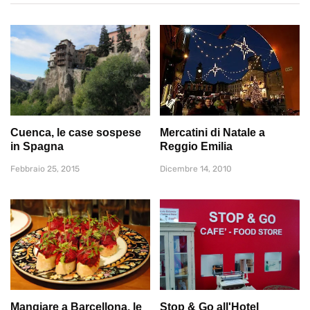
Cuenca, le case sospese
Mercatini di Natale a
in Spagna
Reggio Emilia
Febbraio 25, 2015
Dicembre 14, 2010
Mangiare a Barcellona, le
Stop & Go all'Hotel