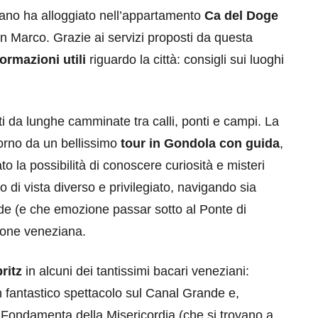
ano ha alloggiato nell’appartamento
Ca del Doge
an Marco. Grazie ai servizi proposti da questa
formazioni utili
riguardo la città: consigli sui luoghi
iti da lunghe camminate tra calli, ponti e campi. La
torno da un bellissimo
tour in Gondola con guida
,
o la possibilità di conoscere curiosità e misteri
 di vista diverso e privilegiato, navigando sia
ande (e che emozione passar sotto al Ponte di
zione veneziana.
ritz
in alcuni dei tantissimi bacari veneziani:
un fantastico spettacolo sul Canal Grande e,
 Fondamenta della Misericordia (che si trovano a