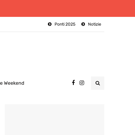
Ponti 2025
Notizie
ee Weekend