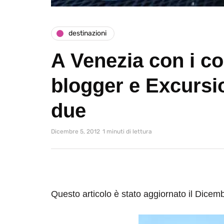
destinazioni
A Venezia con i co
blogger e Excursi
due
Dicembre 5, 2012
1 minuti di lettura
Questo articolo è stato aggiornato il Dicem