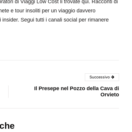
aboratori di Viaggi Low Cost li trovate qui. Racconti di
mete e tour insoliti per un viaggio davvero
 insider. Segui tutti i canali social per rimanere
Successivo
Il Presepe nel Pozzo della Cava di
Orvieto
nche