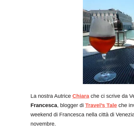
La nostra Autrice
Chiara
che ci scrive da V
Francesca
, blogger di
Travel’s Tale
che inv
weekend di Francesca nella città di Venezia
novembre.