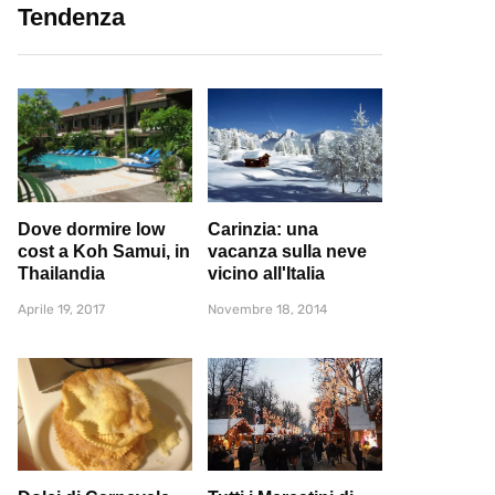
Tendenza
Dove dormire low
Carinzia: una
cost a Koh Samui, in
vacanza sulla neve
Thailandia
vicino all'Italia
Aprile 19, 2017
Novembre 18, 2014