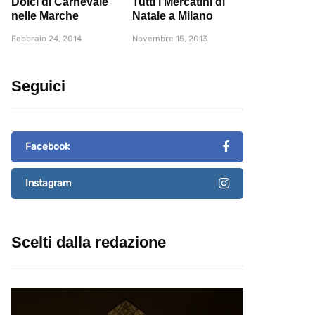
Dolci di Carnevale
Tutti i Mercatini di
nelle Marche
Natale a Milano
Febbraio 24, 2014
Novembre 15, 2013
Seguici
Facebook
Instagram
Scelti dalla redazione