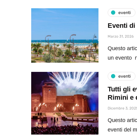
eventi
Eventi di
Marzo 31, 2026
Questo artic
un evento n
eventi
Tutti gli
Rimini e 
Dicembre 3, 202
Questo artic
eventi del 