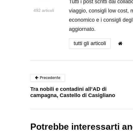
Tutti i post scritti dai coll
viaggio, consigli low cost, 
492 articoli
economico e i consigli degli
aggiornato.
tutti gli articoli
Precedente
Tra nobili e contadini all’AD di
campagna, Castello di Casigliano
Potrebbe interessarti a