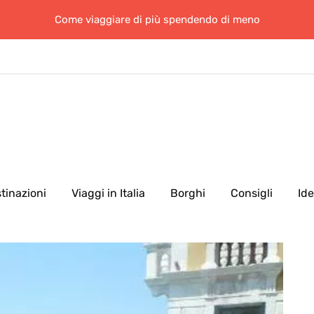
Come viaggiare di più spendendo di meno
tinazioni
Viaggi in Italia
Borghi
Consigli
Id