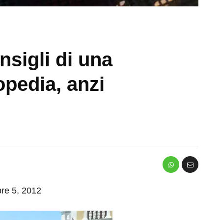
nsigli di una
opedia, anzi
bre 5, 2012