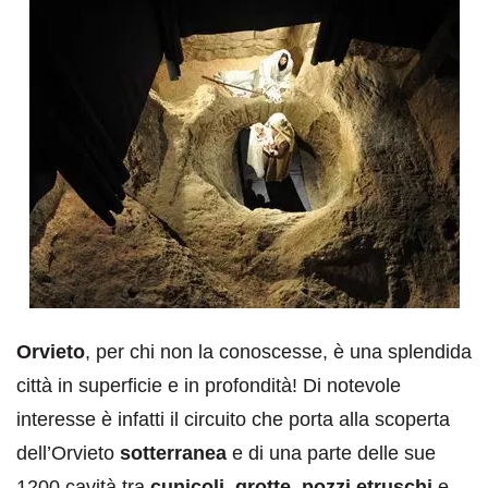
Orvieto
, per chi non la conoscesse, è una splendida
città in superficie e in profondità! Di notevole
interesse è infatti il circuito che porta alla scoperta
dell’Orvieto
sotterranea
e di una parte delle sue
1200 cavità tra
cunicoli, grotte, pozzi etruschi
e