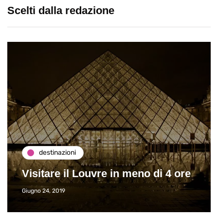
Scelti dalla redazione
destinazioni
Visitare il Louvre in meno di 4 ore
Giugno 24, 2019