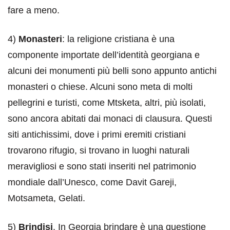
fare a meno.
4)
Monasteri
: la religione cristiana è una
componente importate dell’identità georgiana e
alcuni dei monumenti più belli sono appunto antichi
monasteri o chiese. Alcuni sono meta di molti
pellegrini e turisti, come Mtsketa, altri, più isolati,
sono ancora abitati dai monaci di clausura. Questi
siti antichissimi, dove i primi eremiti cristiani
trovarono rifugio, si trovano in luoghi naturali
meravigliosi e sono stati inseriti nel patrimonio
mondiale dall’Unesco, come Davit Gareji,
Motsameta, Gelati.
5)
Brindisi
. In Georgia brindare è una questione