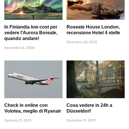
In Finlandia low cost per
Roseate House London,
vedere l'Aurora Boreale,
recensione Hotel 4 stelle
quando andare!
Dicembre 20, 2012
Novembre 5, 2008
Check in online con
Cosa vedere in 24h a
Volotea, meglio di Ryanair
Düsseldorf
Gennaio 21, 2013
Dicembre 17, 2019