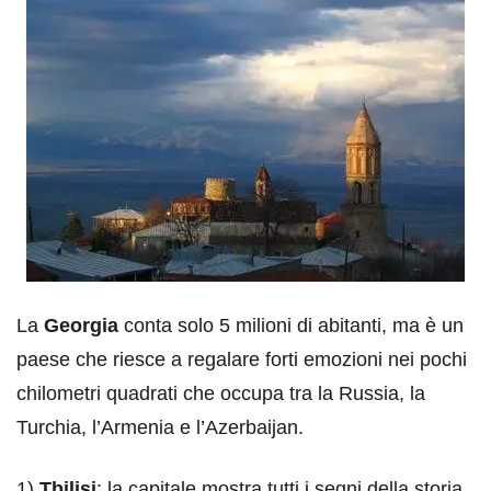
La
Georgia
conta solo 5 milioni di abitanti, ma è un
paese che riesce a regalare forti emozioni nei pochi
chilometri quadrati che occupa tra la Russia, la
Turchia, l’Armenia e l’Azerbaijan.
1)
Tbilisi
: la capitale mostra tutti i segni della storia