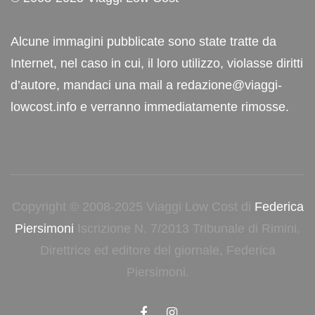
Alcune immagini pubblicate sono state tratte da
Internet, nel caso in cui, il loro utilizzo, violasse diritti
d’autore, mandaci una mail a redazione@viaggi-
lowcost.info e verranno immediatamente rimosse.
Copyright © 2008-2025 Viaggi Low Cost di
Federica
Piersimoni
Iscrizione N. 7/2013 Tribunale di Rimini.
Direttrice ed editore del giornale, Federica
Piersimoni.