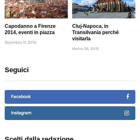
Capodanno a Firenze
Cluj-Napoca, in
2014, eventi in piazza
Transilvania perchè
visitarla
Dicembre 11, 2013
Marzo 24, 2015
Seguici
Facebook
Instagram
Scelti dalla redazione