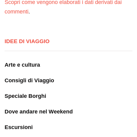
Scopri come vengono elaborati i dati derivati dai
commenti
.
IDEE DI VIAGGIO
Arte e cultura
Consigli di Viaggio
Speciale Borghi
Dove andare nel Weekend
Escursioni