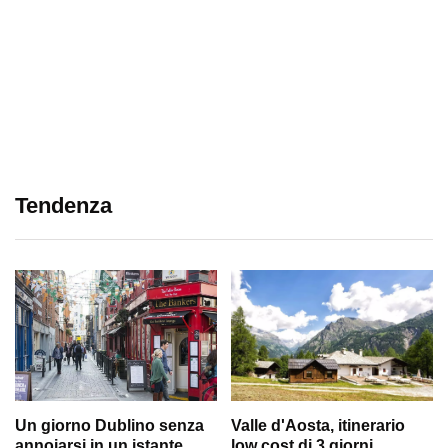
Tendenza
Un giorno Dublino senza
Valle d'Aosta, itinerario
annoiarsi in un istante
low cost di 3 giorni