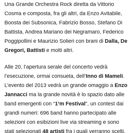
Una Grande Orchestra Rock diretta da Vittorio
Cosma e composta, fra gli altri, da Enzo Avitabile,
Boosta dei Subsonica, Fabrizio Bosso, Stefano Di
Battista, Andrea Mariano dei Negramaro, Federico
Poggipollini e Maurizio Solieri con brani di
Dalla, De
Gregori, Battisti
e molti altri.
Alle 20, l’apertura serale del concerto vedrà
l’esecuzione, ormai consueta, dell’
Inno di Mameli
.
L’evento del 2013 vedrà un grande omaggio a
Enzo
Jannacci
ma la grande novità è lo spazio dato alle
band emergenti con “
1’m Festival
”, un contest dai
grandi numeri: 696 band hanno partecipato alle
selezioni con esibizioni live via streaming e sono
stati selezionati
48 artisti
fra i quali verranno scelti,