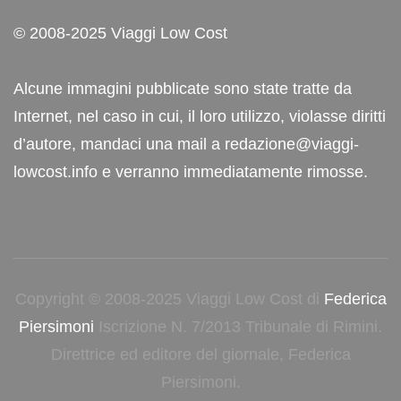
© 2008-2025 Viaggi Low Cost
Alcune immagini pubblicate sono state tratte da
Internet, nel caso in cui, il loro utilizzo, violasse diritti
d’autore, mandaci una mail a redazione@viaggi-
lowcost.info e verranno immediatamente rimosse.
Copyright © 2008-2025 Viaggi Low Cost di
Federica
Piersimoni
Iscrizione N. 7/2013 Tribunale di Rimini.
Direttrice ed editore del giornale, Federica
Piersimoni.