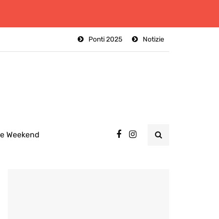
Ponti 2025
Notizie
ee Weekend