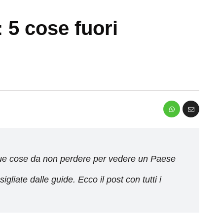
 5 cose fuori
inque cose da non perdere per vedere un Paese
igliate dalle guide. Ecco il post con tutti i