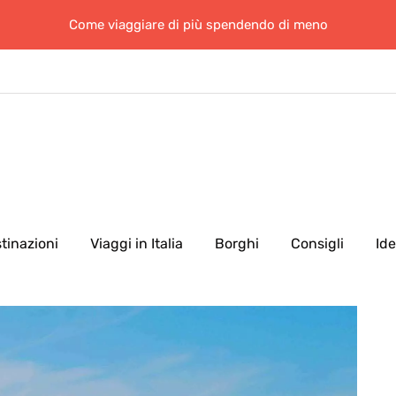
Come viaggiare di più spendendo di meno
tinazioni
Viaggi in Italia
Borghi
Consigli
Id