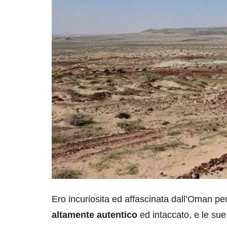
Ero incuriosita ed affascinata dall’Oman per
altamente autentico
ed intaccato, e le sue 