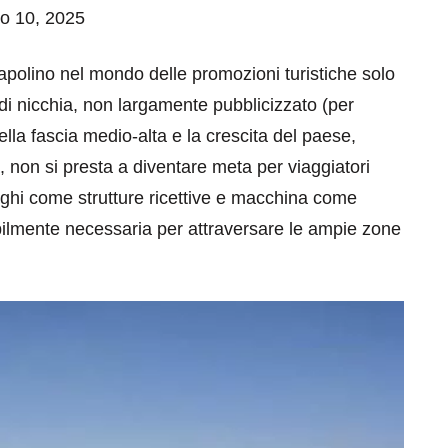
io 10, 2025
apolino nel mondo delle promozioni turistiche solo
i nicchia, non largamente pubblicizzato (per
nella fascia medio-alta e la crescita del paese,
ia, non si presta a diventare meta per viaggiatori
berghi come strutture ricettive e macchina come
bilmente necessaria per attraversare le ampie zone