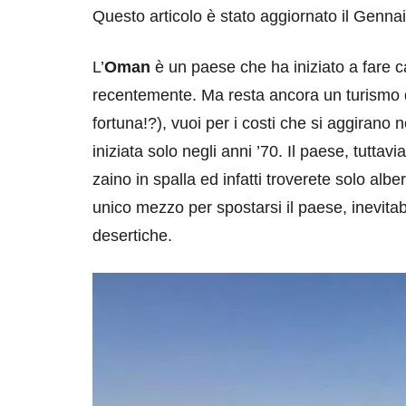
Questo articolo è stato aggiornato il Genna
L’
Oman
è un paese che ha iniziato a fare c
recentemente. Ma resta ancora un turismo d
fortuna!?), vuoi per i costi che si aggirano 
iniziata solo negli anni ’70. Il paese, tuttav
zaino in spalla ed infatti troverete solo al
unico mezzo per spostarsi il paese, inevita
desertiche.