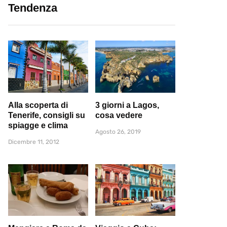
Tendenza
Alla scoperta di
3 giorni a Lagos,
Tenerife, consigli su
cosa vedere
spiagge e clima
Agosto 26, 2019
Dicembre 11, 2012