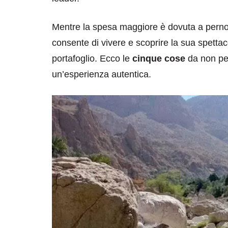
Mentre la spesa maggiore è dovuta a pernot
consente di vivere e scoprire la sua spetta
portafoglio. Ecco le
cinque cose
da non per
un’esperienza autentica.