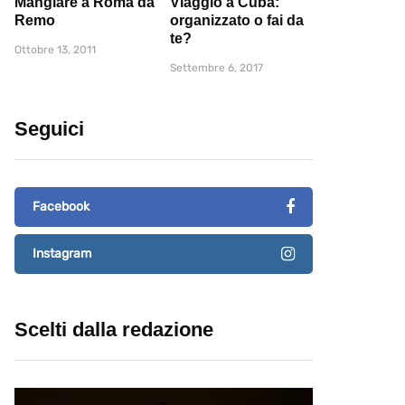
Mangiare a Roma da
Viaggio a Cuba:
Remo
organizzato o fai da
te?
Ottobre 13, 2011
Settembre 6, 2017
Seguici
Facebook
Instagram
Scelti dalla redazione