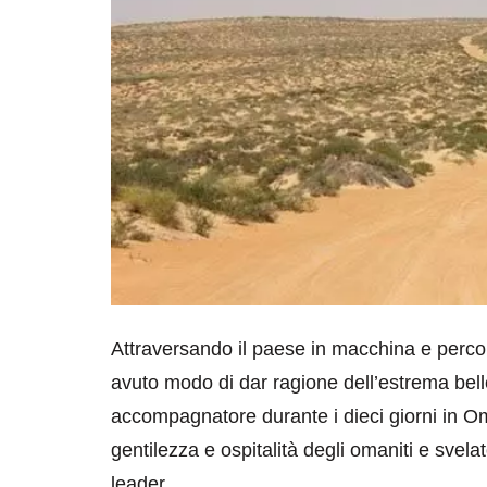
Attraversando il paese in macchina e perc
avuto modo di dar ragione dell’estrema bell
accompagnatore durante i dieci giorni in Oma
gentilezza e ospitalità degli omaniti e svela
leader.