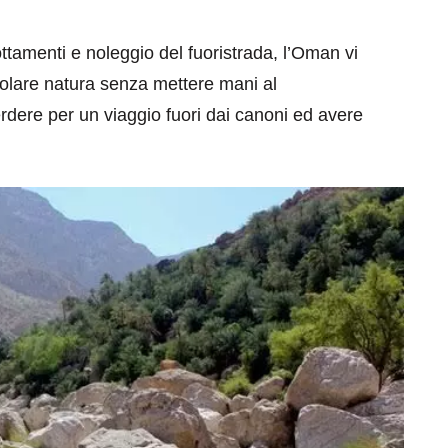
tamenti e noleggio del fuoristrada, l’Oman vi
colare natura senza mettere mani al
dere per un viaggio fuori dai canoni ed avere