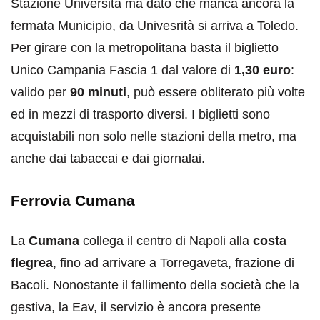
Stazione Università ma dato che manca ancora la
fermata Municipio, da Univesrità si arriva a Toledo.
Per girare con la metropolitana basta il biglietto
Unico Campania Fascia 1 dal valore di
1,30 euro
:
valido per
90 minuti
, può essere obliterato più volte
ed in mezzi di trasporto diversi. I biglietti sono
acquistabili non solo nelle stazioni della metro, ma
anche dai tabaccai e dai giornalai.
Ferrovia Cumana
La
Cumana
collega il centro di Napoli alla
costa
flegrea
, fino ad arrivare a Torregaveta, frazione di
Bacoli. Nonostante il fallimento della società che la
gestiva, la Eav, il servizio è ancora presente