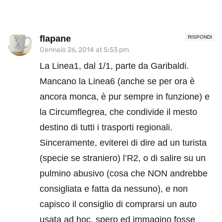
flapane
RISPONDI
Gennaio 26, 2014 at 5:53 pm
La Linea1, dal 1/1, parte da Garibaldi.
Mancano la Linea6 (anche se per ora è
ancora monca, è pur sempre in funzione) e
la Circumflegrea, che condivide il mesto
destino di tutti i trasporti regionali.
Sinceramente, eviterei di dire ad un turista
(specie se straniero) l’R2, o di salire su un
pulmino abusivo (cosa che NON andrebbe
consigliata e fatta da nessuno), e non
capisco il consiglio di comprarsi un auto
usata ad hoc, spero ed immagino fosse