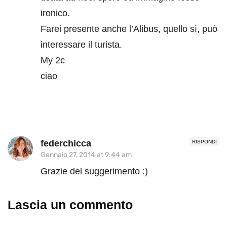
ironico.
Farei presente anche l’Alibus, quello sì, può
interessare il turista.
My 2c
ciao
federchicca
RISPONDI
Gennaio 27, 2014 at 9:44 am
Grazie del suggerimento :)
Lascia un commento