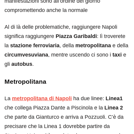
manifestazioni sono all’ordine del giorno
compromettendo anche la normale
Al di là delle problematiche, raggiungere Napoli
significa raggiungere
Piazza Garibaldi
: lì troverete
la
stazione ferroviaria
, della
metropolitana
e della
circumvesuviana
, mentre uscendo ci sono i
taxi
e
gli
autobus
.
Metropolitana
La
metropolitana di Napoli
ha due linee:
Linea1
che collega Piazza Dante a Piscinola e la
Linea 2
che parte da Gianturco e arriva a Pozzuoli. C’è da
precisare che la Linea 1 dovrebbe partire da