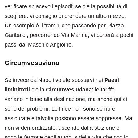
verificare spiacevoli episodi: se c’è la possibilità di
scegliere, vi consiglio di prendere un altro mezzo.
Un esempio è il tram 1 che passando per Piazza
Garibaldi, percorrendo Via Marina, vi porterà a pochi
passi dal Maschio Angioino.
Circumvesuviana
Se invece da Napoli volete spostarvi nei
Paesi
liminitrofi
c’è la
Circumvesuviana
: le tariffe
variano in base alla destinazione, ma anche qui ci
sono dei problemi. Le linee non sono sempre
assicurate e talvolta possono essere soppresse. Ma
non vi demoralizzate: uscendo dalla stazione ci
sono le fermate degli autobus della Sita che con lo