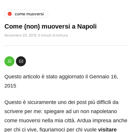
come muoversi
Come (non) muoversi a Napoli
Novembre 23, 2013
2 minuti di lettura
Questo articolo è stato aggiornato il Gennaio 16,
2015
Questo è sicuramente uno dei post più difficili da
scrivere per me: spiegare ad un non napoletano
come muoversi nella mia città. Ardua impresa anche
per chi ci vive, figuriamoci per chi vuole
visitare