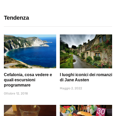
Tendenza
Cefalonia, cosa vedere e
I luoghi iconici dei romanzi
quali escursioni
di Jane Austen
programmare
Maggio 2, 2022
Ottobre 12, 2018