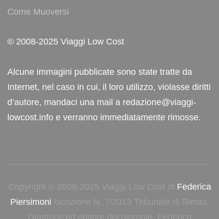
Come Muoversi
© 2008-2025 Viaggi Low Cost
Alcune immagini pubblicate sono state tratte da
Internet, nel caso in cui, il loro utilizzo, violasse diritti
d’autore, mandaci una mail a redazione@viaggi-
lowcost.info e verranno immediatamente rimosse.
Copyright © 2008-2025 Viaggi Low Cost di
Federica
Piersimoni
Iscrizione N. 7/2013 Tribunale di Rimini.
Direttrice ed editore del giornale, Federica