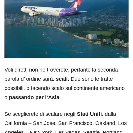
Voli diretti non ne troverete, pertanto la seconda
parola d’ ordine sarà:
scali
. Due sono le tratte
possibili, o facendo scalo sul continente americano
o
passando per l’Asia
.
Se sceglierete di scalare negli
Stati Uniti
, dalla
California – San Jose, San Francisco, Oakland, Los
Angeles – New York, Las Vegas, Seattle, Portland,