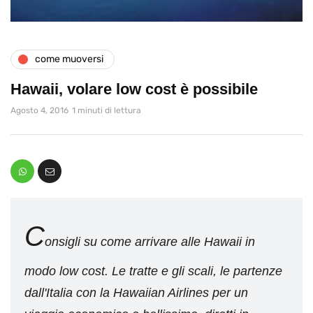
come muoversi
Hawaii, volare low cost è possibile
Agosto 4, 2016
1 minuti di lettura
C
onsigli su come arrivare alle Hawaii in
modo low cost. Le tratte e gli scali, le partenze
dall'Italia con la Hawaiian Airlines per un