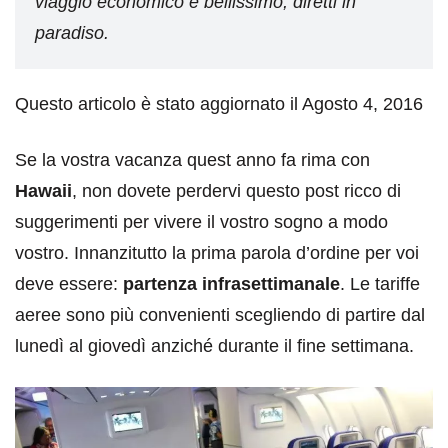
viaggio economico e bellissimo, diretti in
paradiso.
Questo articolo è stato aggiornato il Agosto 4, 2016
Se la vostra vacanza quest anno fa rima con
Hawaii
, non dovete perdervi questo post ricco di
suggerimenti per vivere il vostro sogno a modo
vostro. Innanzitutto la prima parola d’ordine per voi
deve essere:
partenza infrasettimanale
. Le tariffe
aeree sono più convenienti scegliendo di partire dal
lunedì al giovedì anziché durante il fine settimana.