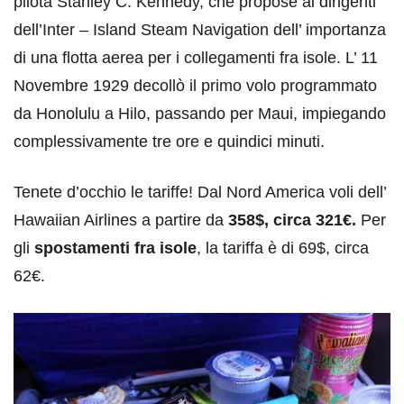
pilota Stanley C. Kennedy, che propose ai dirigenti
dell’Inter – Island Steam Navigation dell’ importanza
di una flotta aerea per i collegamenti fra isole. L’ 11
Novembre 1929 decollò il primo volo programmato
da Honolulu a Hilo, passando per Maui, impiegando
complessivamente tre ore e quindici minuti.
Tenete d’occhio le tariffe! Dal Nord America voli dell’
Hawaiian Airlines a partire da
358$, circa 321€.
Per
gli
spostamenti fra isole
, la tariffa è di 69$, circa
62€.