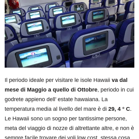
Il periodo ideale per visitare le isole Hawaii
va dal
mese di Maggio a quello di Ottobre
, periodo in cui
godrete appieno dell’ estate hawaiana. La
temperatura media al livello del mare è di
29, 4 ° C
.
Le Hawaii sono un sogno per tantissime persone,
meta del viaggio di nozze di altrettante altre, e non è
sempre facile trovare dei voli low cost, stessa cosa