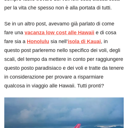
per la vita che spesso non è alla portata di tutti.
Se in un altro post, avevamo già parlato di come
fare una
vacanza low cost alle Hawaii
e di cosa
fare sia a
Honolulu
sia nell’
isola di Kauai
, in
questo post parleremo nello specifico dei voli, degli
scali, del tempo da mettere in conto per raggiungere
questo posto paradisiaco e dei voli e tratte da tenere
in considerazione per provare a risparmiare
qualcosa in viaggio alle Hawaii. Tutti pronti?