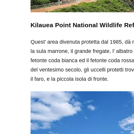
Kilauea Point National Wildlife Re
Quest’ area divenuta protetta dal 1985, dà rif
la sula marrone, il grande fregate, l’ albatro 
fetonte coda bianca ed il fetonte coda rossa.
del ventesimo secolo, gli uccelli protetti tro
il faro, e la piccola isola di fronte.