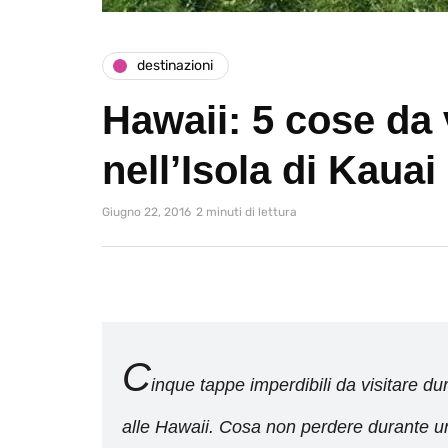
destinazioni
Hawaii: 5 cose da
nell’Isola di Kauai
Giugno 22, 2016
2 minuti di lettura
C
inque tappe imperdibili da visitare dur
alle Hawaii. Cosa non perdere durante un 