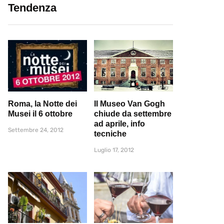
Tendenza
Roma, la Notte dei
Il Museo Van Gogh
Musei il 6 ottobre
chiude da settembre
ad aprile, info
Settembre 24, 2012
tecniche
Luglio 17, 2012