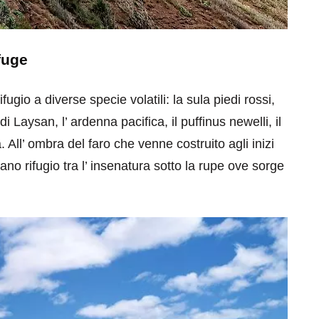
fuge
ugio a diverse specie volatili: la sula piedi rossi,
di Laysan, l’ ardenna pacifica, il puffinus newelli, il
 All’ ombra del faro che venne costruito agli inizi
vano rifugio tra l’ insenatura sotto la rupe ove sorge