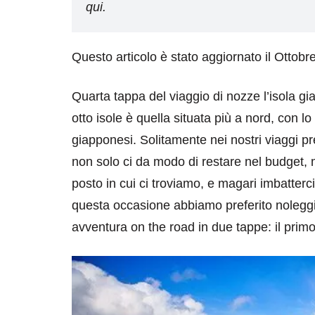
qui.
Questo articolo è stato aggiornato il Ottobr
Quarta tappa del viaggio di nozze l’isola gia
otto isole è quella situata più a nord, con l
giapponesi. Solitamente nei nostri viaggi p
non solo ci da modo di restare nel budget,
posto in cui ci troviamo, e magari imbatterci 
questa occasione abbiamo preferito noleggi
avventura on the road in due tappe: il prim