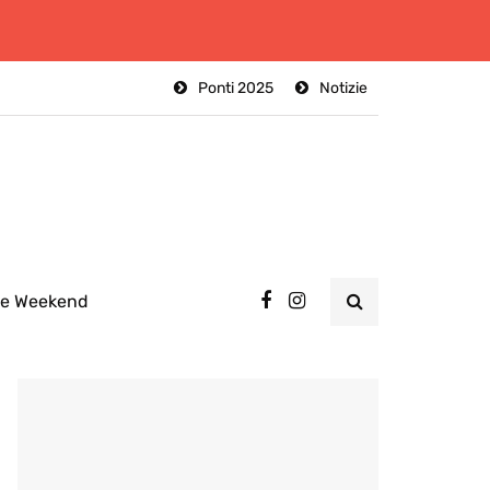
Ponti 2025
Notizie
ee Weekend