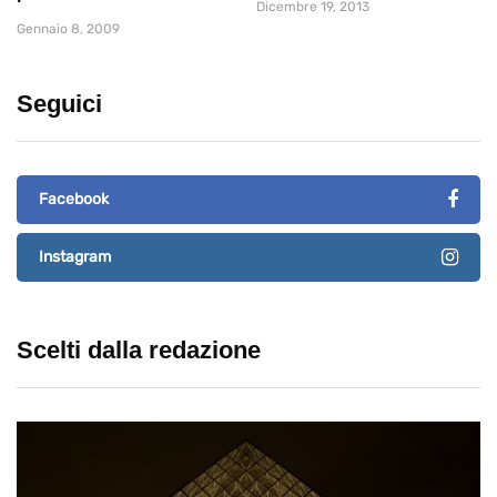
Dicembre 19, 2013
Gennaio 8, 2009
Seguici
Facebook
Instagram
Scelti dalla redazione