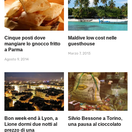
Cinque posti dove
Maldive low cost nelle
mangiare lo gnocco fritto
guesthouse
a Parma
Marzo 7, 2013
Agosto 9, 2014
Bon week-end à Lyon, a
Silvio Bessone a Torino,
Lione dormi due notti al
una pausa al cioccolato
prezzo di una