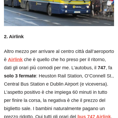
2. Airlink
Altro mezzo per arrivare al centro città dall’aeroporto
è
Airlink
che è quello che ho preso per il ritorno,
dati gli orari più comodi per me. L’autobus, il
747
, fa
solo 3 fermate
: Heuston Rail Station, O’Connell St.,
Central Bus Station e Dublin Airport (e viceversa).
L’aspetto positivo è che impiega 60 minuti in tutto
per finire la corsa, la negativa è che il prezzo del
biglietto sale. I bambini naturalmente pagano un
prezzo ridotto. Qui tutti gli orari del
bus 747 Airlink
.