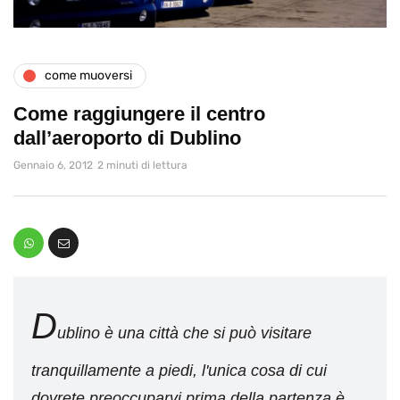
come muoversi
Come raggiungere il centro
dall’aeroporto di Dublino
Gennaio 6, 2012
2 minuti di lettura
D
ublino è una città che si può visitare
tranquillamente a piedi, l'unica cosa di cui
dovrete preoccuparvi prima della partenza è