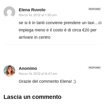
Elena Ruvolo
RISPONDI
Marzo 16, 2012 at 1:30 am
se si è in tanti conviene prendere un taxi…ci
impiega meno e il costo è di circa €20 per
arrivare in centro
Anonimo
RISPONDI
Marzo 16, 2012 at 8:47 am
Grazie del commento Elena! :)
Lascia un commento