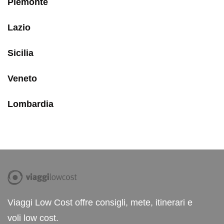
Piemonte
Lazio
Sicilia
Veneto
Lombardia
Viaggi Low Cost offre consigli, mete, itinerari e
voli low cost.