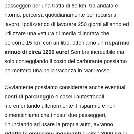
passeggeri per una tratta di 60 km, tra andata e
ritorno, percorsa quotidianamente per recarsi al
lavoro. Ipotizzando di lavorare 250 giorni all’anno ed
utilizzare una vettura di media cilindrata che
percorre 15 Km con un litro, otteniamo un
risparmio
annuo di circa 1200 euro
! Sembra incredibile ma
solo conteggiando il costo del carburante possiamo
permetterci una bella vacanza in Mar Rosso.
Ovviamente possiamo considerare anche eventuali
costi di parcheggio
e caselli autostradali
incrementando ulteriormente il risparmio e non
dimentichiamo che i nostri due passeggeri,
rinunciando ad usare la propria auto, avranno
ridotto le emissioni inquinanti
di circa 3900 Kg di