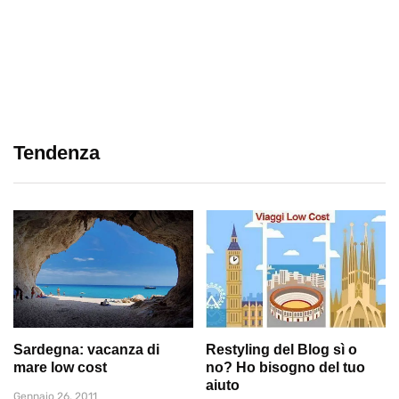
Tendenza
Sardegna: vacanza di
Restyling del Blog sì o
mare low cost
no? Ho bisogno del tuo
aiuto
Gennaio 26, 2011