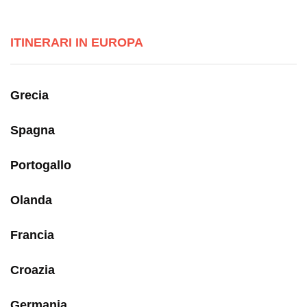
ITINERARI IN EUROPA
Grecia
Spagna
Portogallo
Olanda
Francia
Croazia
Germania