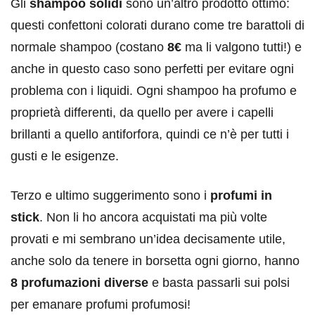
Gli
shampoo solidi
sono un’altro prodotto ottimo:
questi confettoni colorati durano come tre barattoli di
normale shampoo (costano
8€
ma li valgono tutti!) e
anche in questo caso sono perfetti per evitare ogni
problema con i liquidi. Ogni shampoo ha profumo e
proprietà differenti, da quello per avere i capelli
brillanti a quello antiforfora, quindi ce n’è per tutti i
gusti e le esigenze.
Terzo e ultimo suggerimento sono i
profumi in
stick
. Non li ho ancora acquistati ma più volte
provati e mi sembrano un’idea decisamente utile,
anche solo da tenere in borsetta ogni giorno, hanno
8 profumazioni diverse
e basta passarli sui polsi
per emanare profumi profumosi!