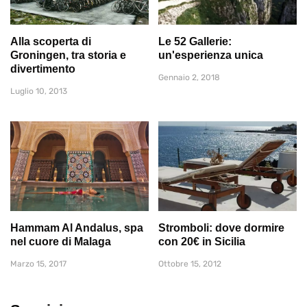
Alla scoperta di
Le 52 Gallerie:
Groningen, tra storia e
un'esperienza unica
divertimento
Gennaio 2, 2018
Luglio 10, 2013
Hammam Al Andalus, spa
Stromboli: dove dormire
nel cuore di Malaga
con 20€ in Sicilia
Marzo 15, 2017
Ottobre 15, 2012