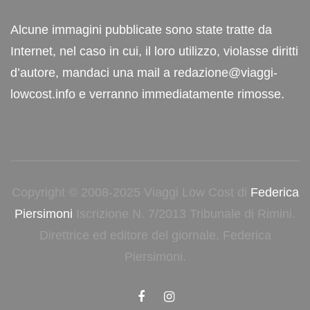
Alcune immagini pubblicate sono state tratte da
Internet, nel caso in cui, il loro utilizzo, violasse diritti
d’autore, mandaci una mail a redazione@viaggi-
lowcost.info e verranno immediatamente rimosse.
Copyright © 2008-2025 Viaggi Low Cost di
Federica
Piersimoni
Iscrizione N. 7/2013 Tribunale di Rimini.
Direttrice ed editore del giornale, Federica
Piersimoni.