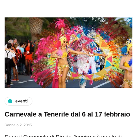
eventi
Carnevale a Tenerife dal 6 al 17 febbraio
Gennaio 2, 2013
Dopo il Carnevale di Rio de Janeiro c’è quello di