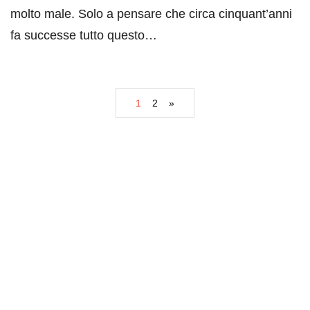
molto male. Solo a pensare che circa cinquant’anni
fa successe tutto questo…
1
2
»