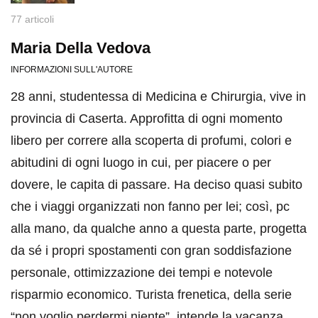
77 articoli
Maria Della Vedova
INFORMAZIONI SULL'AUTORE
28 anni, studentessa di Medicina e Chirurgia, vive in
provincia di Caserta. Approfitta di ogni momento
libero per correre alla scoperta di profumi, colori e
abitudini di ogni luogo in cui, per piacere o per
dovere, le capita di passare. Ha deciso quasi subito
che i viaggi organizzati non fanno per lei; così, pc
alla mano, da qualche anno a questa parte, progetta
da sé i propri spostamenti con gran soddisfazione
personale, ottimizzazione dei tempi e notevole
risparmio economico. Turista frenetica, della serie
“non voglio perdermi niente”, intende la vacanza