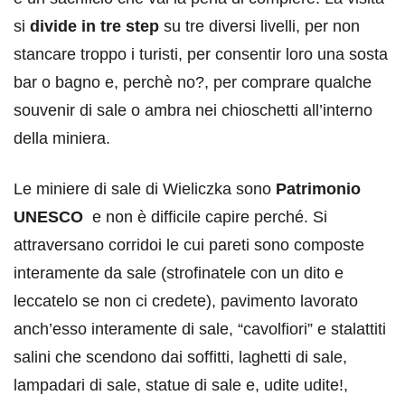
si
divide in tre step
su tre diversi livelli, per non
stancare troppo i turisti, per consentir loro una sosta
bar o bagno e, perchè no?, per comprare qualche
souvenir di sale o ambra nei chioschetti all’interno
della miniera.
Le miniere di sale di Wieliczka sono
Patrimonio
UNESCO
e non è difficile capire perché. Si
attraversano corridoi le cui pareti sono composte
interamente da sale (strofinatele con un dito e
leccatelo se non ci credete), pavimento lavorato
anch’esso interamente di sale, “cavolfiori” e stalattiti
salini che scendono dai soffitti, laghetti di sale,
lampadari di sale, statue di sale e, udite udite!,