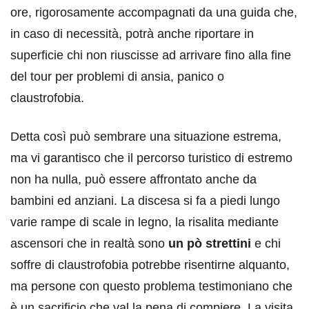
ore, rigorosamente accompagnati da una guida che,
in caso di necessità, potrà anche riportare in
superficie chi non riuscisse ad arrivare fino alla fine
del tour per problemi di ansia, panico o
claustrofobia.
Detta così può sembrare una situazione estrema,
ma vi garantisco che il percorso turistico di estremo
non ha nulla, può essere affrontato anche da
bambini ed anziani. La discesa si fa a piedi lungo
varie rampe di scale in legno, la risalita mediante
ascensori che in realtà sono
un pò strettini
e chi
soffre di claustrofobia potrebbe risentirne alquanto,
ma persone con questo problema testimoniano che
è un sacrificio che val la pena di compiere. La visita