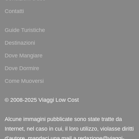
Contatti
Guide Turistiche
Destinazioni
Dove Mangiare
Dove Dormire
Come Muoversi
© 2008-2025 Viaggi Low Cost
Alcune immagini pubblicate sono state tratte da
Internet, nel caso in cui, il loro utilizzo, violasse diritti
d’autore, mandaci una mail a redazione@viaggi-