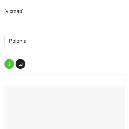
[vlcmap]
Polonia