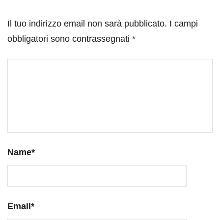
Il tuo indirizzo email non sarà pubblicato.
I campi
obbligatori sono contrassegnati
*
Name
*
Email
*