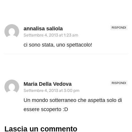
annalisa saliola
RISPONDI
Settembre 4, 2013 at 1:23 am
ci sono stata, uno spettacolo!
Maria Della Vedova
RISPONDI
Settembre 4, 2013 at 3:00 pm
Un mondo sotterraneo che aspetta solo di
essere scoperto :D
Lascia un commento