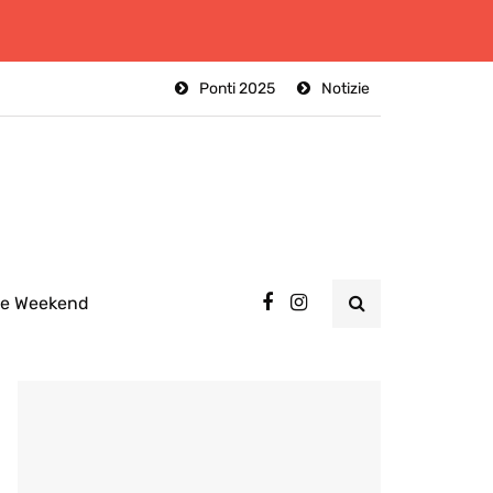
Ponti 2025
Notizie
ee Weekend