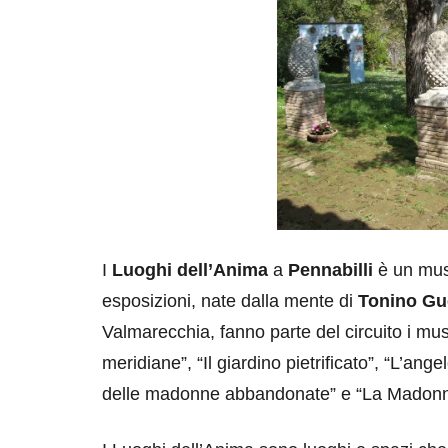
I
Luoghi dell’Anima
a
Pennabilli
è un mus
esposizioni, nate dalla mente di
Tonino Gu
Valmarecchia, fanno parte del circuito i musei
meridiane”, “Il giardino pietrificato”, “L’angelo
delle madonne abbandonate” e “La Madonna