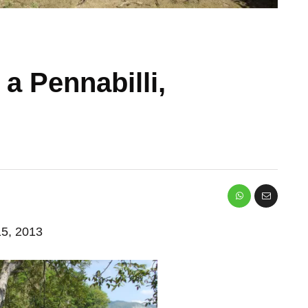
 a Pennabilli,
 15, 2013