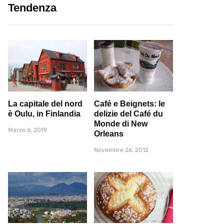
Tendenza
La capitale del nord
Café e Beignets: le
è Oulu, in Finlandia
delizie del Café du
Monde di New
Marzo 6, 2019
Orleans
Novembre 26, 2012