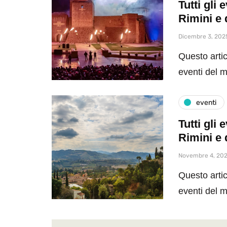
Tutti gli
Rimini e 
Dicembre 3, 202
Questo artic
eventi del 
eventi
Tutti gli
Rimini e 
Novembre 4, 20
Questo artic
eventi del 