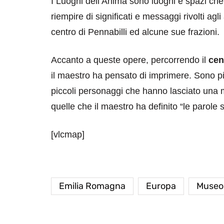
I Luoghi dell’Anima sono luoghi e spazi che
riempire di significati e messaggi rivolti agli
centro di Pennabilli ed alcune sue frazioni.
Accanto a queste opere, percorrendo il
cen
il maestro ha pensato di imprimere. Sono p
piccoli personaggi che hanno lasciato una m
quelle che il maestro ha definito “le parol
[vlcmap]
Emilia Romagna
Europa
Museo