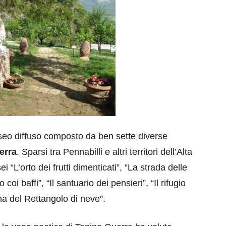
eo diffuso composto da ben sette diverse
erra
. Sparsi tra Pennabilli e altri territori dell’Alta
 “L’orto dei frutti dimenticati”, “La strada delle
 coi baffi”, “Il santuario dei pensieri”, “Il rifugio
 del Rettangolo di neve”.