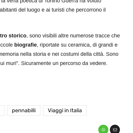
 la vena poetica di Tonino Guerra ha voluto
 abitanti del luogo e ai turisti che percorrono il
tro storico
, sono visibili altre numerose tracce che
iccole
biografie
, riportate su ceramica, di grandi e
emoria nella storia e nei costumi della città. Sono
e sui muri”. Sicuramente un percorso da vedere.
pennabilli
Viaggi in Italia