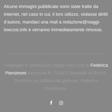
Alcune immagini pubblicate sono state tratte da
Internet, nel caso in cui, il loro utilizzo, violasse diritti
d’autore, mandaci una mail a redazione@viaggi-
lowcost.info e verranno immediatamente rimosse.
Copyright © 2008-2025 Viaggi Low Cost di
Federica
Piersimoni
Iscrizione N. 7/2013 Tribunale di Rimini.
Direttrice ed editore del giornale, Federica
Piersimoni.