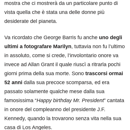
mostra che ci mostrerà da un particolare punto di
vista quella che è stata una delle donne più
desiderate del pianeta.
Va ricordato che George Barris fu anche
uno degli
ultimi a fotografare Marilyn
, tuttavia non fu l’ultimo
in assoluto, come si crede, l’involontario onore va
invece ad Allan Grant il quale riuscì a ritrarla pochi
giorni prima della sua morte. Sono
trascorsi ormai
52 anni
dalla sua precoce scomparsa, ed era
passato solamente qualche mese dalla sua
famosissima “
Happy birthday Mr. President
” cantata
in onore del compleanno del presidente J.F.
Kennedy, quando la trovarono senza vita nella sua
casa di Los Angeles.