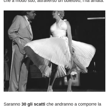
che a modo suo, attraverso un obiettivo, l’ha amata.
Saranno
30 gli scatti
che andranno a comporre la