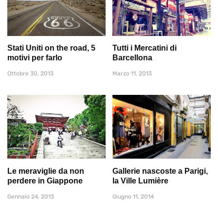
Stati Uniti on the road, 5
Tutti i Mercatini di
motivi per farlo
Barcellona
Ottobre 30, 2013
Marzo 11, 2013
Le meraviglie da non
Gallerie nascoste a Parigi,
perdere in Giappone
la Ville Lumière
Gennaio 24, 2013
Giugno 11, 2014