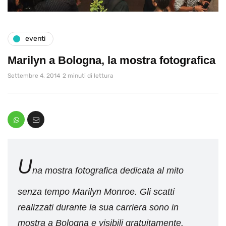
eventi
Marilyn a Bologna, la mostra fotografica
Settembre 4, 2014
2 minuti di lettura
U
na mostra fotografica dedicata al mito
senza tempo Marilyn Monroe. Gli scatti
realizzati durante la sua carriera sono in
mostra a Bologna e visibili gratuitamente.