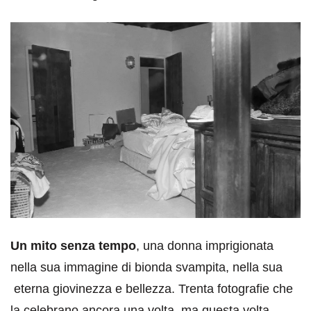
Un mito senza tempo
, una donna imprigionata
nella sua immagine di bionda svampita, nella sua
eterna giovinezza e bellezza. Trenta fotografie che
la celebrano ancora una volta, ma questa volta