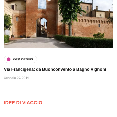
destinazioni
Via Francigena: da Buonconvento a Bagno Vignoni
Gennaio 29, 2014
IDEE DI VIAGGIO