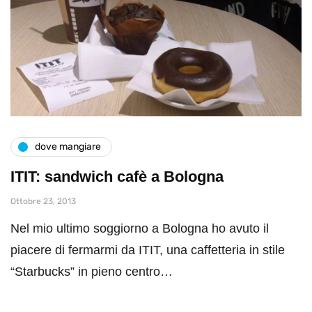
dove mangiare
ITIT: sandwich cafè a Bologna
Ottobre 23, 2013
Nel mio ultimo soggiorno a Bologna ho avuto il
piacere di fermarmi da ITIT, una caffetteria in stile
“Starbucks” in pieno centro…