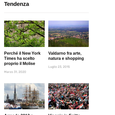
Tendenza
Perché il New York
Valdarno fra arte,
Times ha scelto
natura e shopping
proprio il Molise
Luglio 23, 2015
Marzo 31, 2020