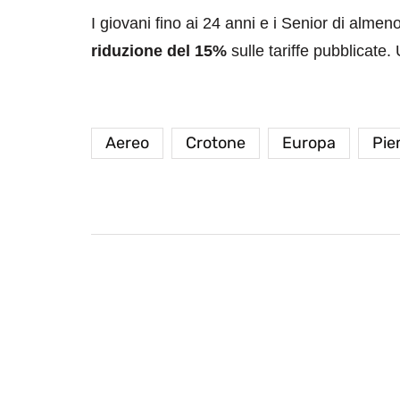
I giovani fino ai 24 anni e i Senior di almen
riduzione del 15%
sulle tariffe pubblicat
Aereo
Crotone
Europa
Pie