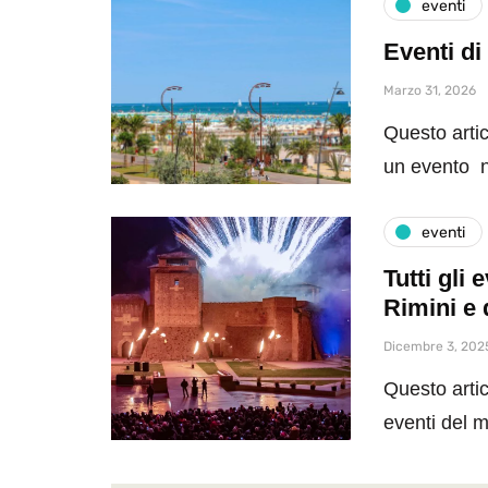
eventi
Eventi di
Marzo 31, 2026
Questo artic
un evento n
eventi
Tutti gli
Rimini e 
Dicembre 3, 202
Questo artic
eventi del 