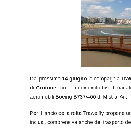
Dal prossimo
14 giugno
la compagnia
Tra
di Crotone
con un nuovo volo bisettimanal
aeromobili Boeing B737/400 di Mistral Air.
Per il lancio della rotta Trawelfly propone un
inclusi, comprensiva anche del trasporto del