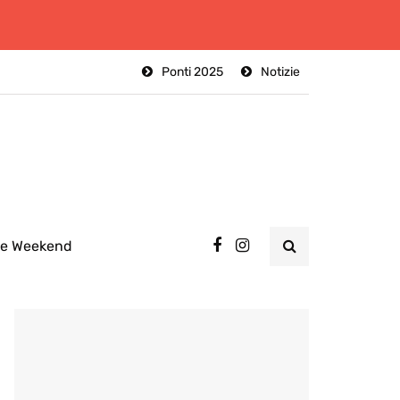
Ponti 2025
Notizie
ee Weekend