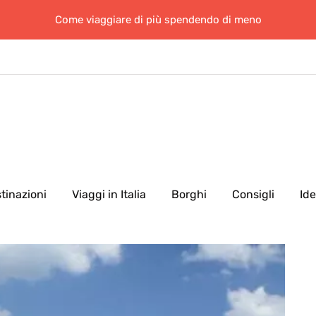
Come viaggiare di più spendendo di meno
tinazioni
Viaggi in Italia
Borghi
Consigli
Id