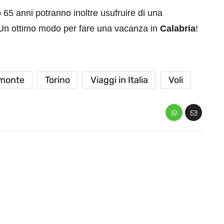
o 65 anni potranno inoltre usufruire di una
e. Un ottimo modo per fare una vacanza in
Calabria
!
monte
Torino
Viaggi in Italia
Voli