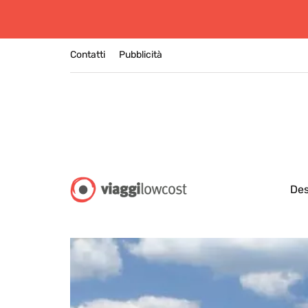
Contatti
Pubblicità
Des