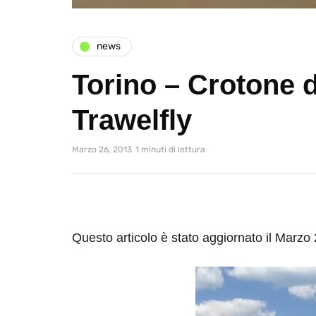
news
Torino – Crotone 
Trawelfly
Marzo 26, 2013
1 minuti di lettura
Questo articolo è stato aggiornato il Marzo