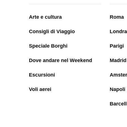
Arte e cultura
Roma
Consigli di Viaggio
Londra
Speciale Borghi
Parigi
Dove andare nel Weekend
Madrid
Escursioni
Amste
Voli aerei
Napoli
Barcel