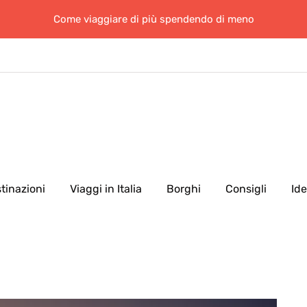
Come viaggiare di più spendendo di meno
tinazioni
Viaggi in Italia
Borghi
Consigli
Id