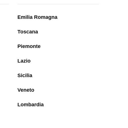
Emilia Romagna
Toscana
Piemonte
Lazio
Sicilia
Veneto
Lombardia