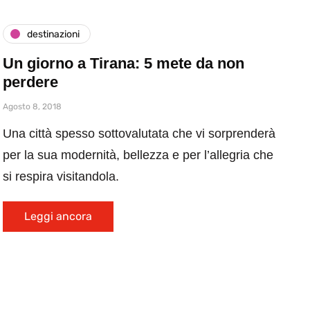
destinazioni
Un giorno a Tirana: 5 mete da non
perdere
Agosto 8, 2018
Una città spesso sottovalutata che vi sorprenderà
per la sua modernità, bellezza e per l’allegria che
si respira visitandola.
Leggi ancora