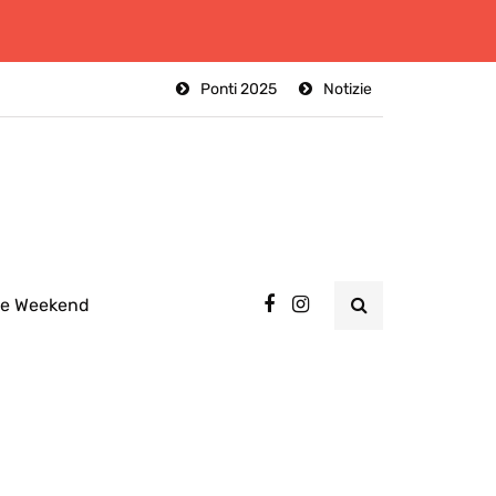
Ponti 2025
Notizie
ee Weekend