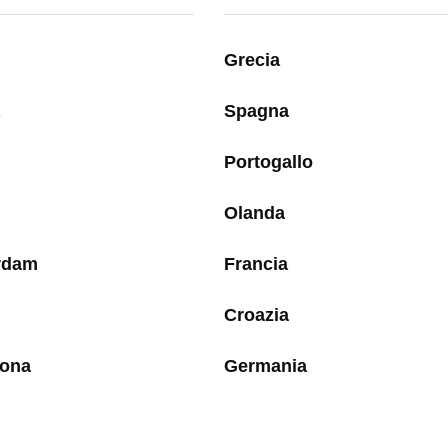
Grecia
Spagna
Portogallo
Olanda
rdam
Francia
Croazia
lona
Germania