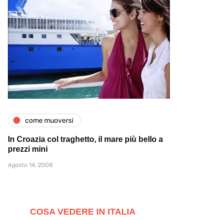
come muoversi
In Croazia col traghetto, il mare più bello a
prezzi mini
Agosto 14, 2008
COSA VEDERE IN ITALIA