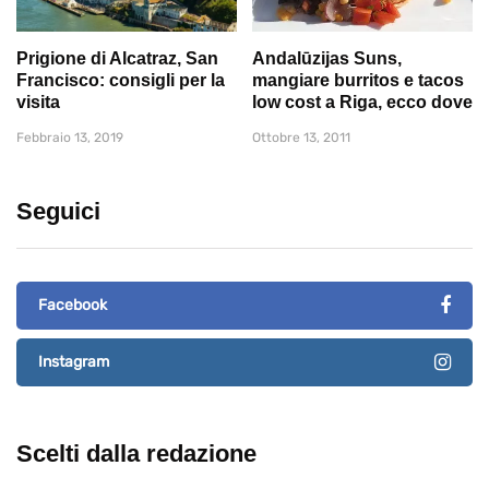
Prigione di Alcatraz, San
Andalūzijas Suns,
Francisco: consigli per la
mangiare burritos e tacos
visita
low cost a Riga, ecco dove
Febbraio 13, 2019
Ottobre 13, 2011
Seguici
Facebook
Instagram
Scelti dalla redazione