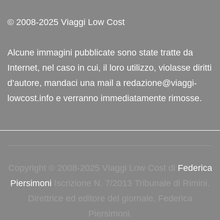
© 2008-2025 Viaggi Low Cost
Alcune immagini pubblicate sono state tratte da
Internet, nel caso in cui, il loro utilizzo, violasse diritti
d’autore, mandaci una mail a redazione@viaggi-
lowcost.info e verranno immediatamente rimosse.
Copyright © 2008-2025 Viaggi Low Cost di
Federica
Piersimoni
Iscrizione N. 7/2013 Tribunale di Rimini.
Direttrice ed editore del giornale, Federica
Piersimoni.