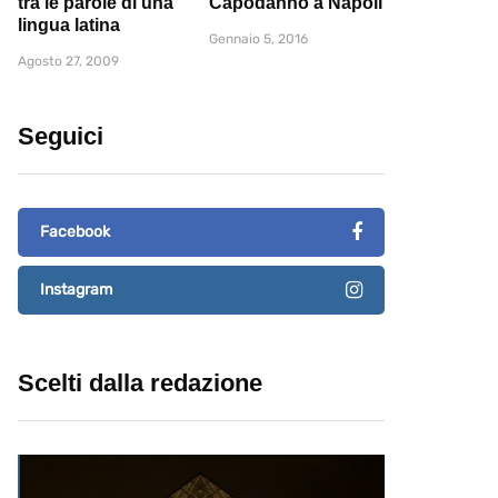
tra le parole di una
Capodanno a Napoli
lingua latina
Gennaio 5, 2016
Agosto 27, 2009
Seguici
Facebook
Instagram
Scelti dalla redazione