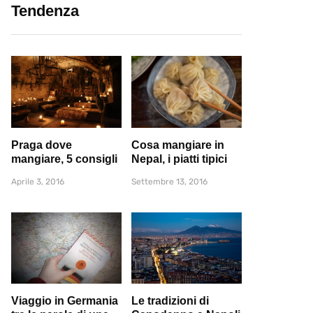
Tendenza
Praga dove
Cosa mangiare in
mangiare, 5 consigli
Nepal, i piatti tipici
Aprile 3, 2016
Settembre 13, 2016
Viaggio in Germania
Le tradizioni di