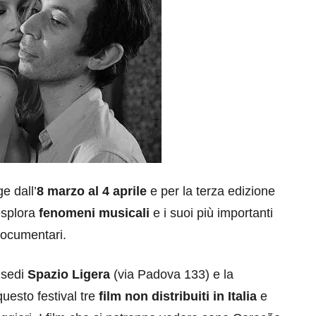
e dall’
8 marzo al 4 aprile
e per la terza edizione
splora
fenomeni musicali
e i suoi più importanti
documentari.
e sedi
Spazio Ligera
(via Padova 133) e la
questo festival tre
film non distribuiti in Italia
e