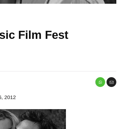
ic Film Fest
 6, 2012