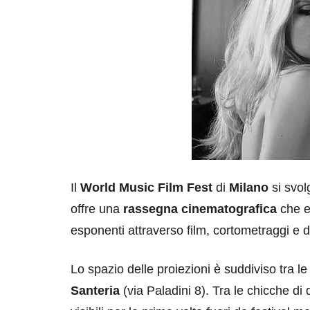
Il
World Music Film Fest
di
Milano
si svolg
offre una
rassegna cinematografica
che e
esponenti attraverso film, cortometraggi e 
Lo spazio delle proiezioni è suddiviso tra l
Santeria
(via Paladini 8). Tra le chicche di 