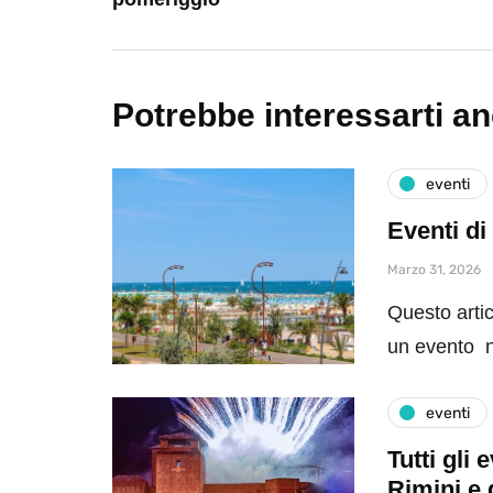
Potrebbe interessarti a
eventi
Eventi di
Marzo 31, 2026
Questo artic
un evento n
eventi
Tutti gli
Rimini e 