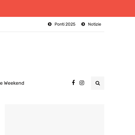
Ponti 2025
Notizie
ee Weekend