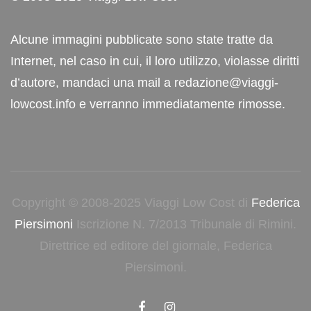
Alcune immagini pubblicate sono state tratte da
Internet, nel caso in cui, il loro utilizzo, violasse diritti
d’autore, mandaci una mail a redazione@viaggi-
lowcost.info e verranno immediatamente rimosse.
Copyright © 2008-2025 Viaggi Low Cost di
Federica
Piersimoni
Iscrizione N. 7/2013 Tribunale di Rimini.
Direttrice ed editore del giornale, Federica
Piersimoni.