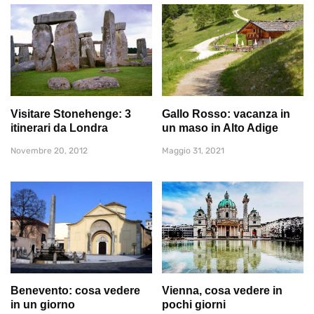
Visitare Stonehenge: 3
Gallo Rosso: vacanza in
itinerari da Londra
un maso in Alto Adige
Novembre 20, 2012
Maggio 31, 2021
Benevento: cosa vedere
Vienna, cosa vedere in
in un giorno
pochi giorni