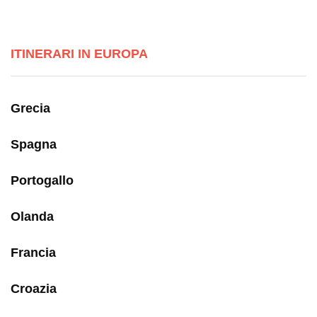
ITINERARI IN EUROPA
Grecia
Spagna
Portogallo
Olanda
Francia
Croazia