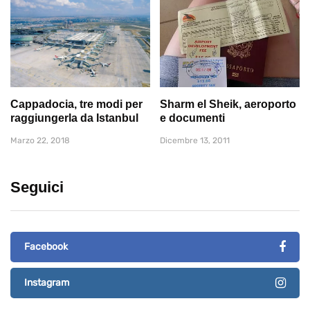
Cappadocia, tre modi per
Sharm el Sheik, aeroporto
raggiungerla da Istanbul
e documenti
Marzo 22, 2018
Dicembre 13, 2011
Seguici
Facebook
Instagram