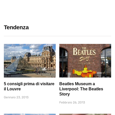
Tendenza
5 consigli prima di visitare
Beatles Museum a
il Louvre
Liverpool: The Beatles
Story
Gennaio 23, 2013
Febbraio 26, 2013