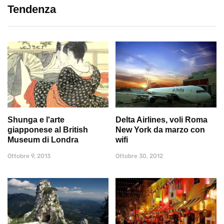
Tendenza
Shunga e l'arte
Delta Airlines, voli Roma
giapponese al British
New York da marzo con
Museum di Londra
wifi
Ottobre 9, 2013
Ottobre 30, 2012