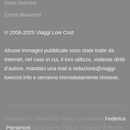
Dove Dormire
Come Muoversi
© 2008-2025 Viaggi Low Cost
Alcune immagini pubblicate sono state tratte da
Internet, nel caso in cui, il loro utilizzo, violasse diritti
d’autore, mandaci una mail a redazione@viaggi-
lowcost.info e verranno immediatamente rimosse.
Copyright © 2008-2025 Viaggi Low Cost di
Federica
Piersimoni
Iscrizione N. 7/2013 Tribunale di Rimini.