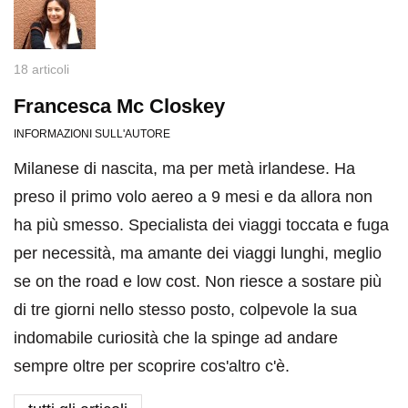
18 articoli
Francesca Mc Closkey
INFORMAZIONI SULL'AUTORE
Milanese di nascita, ma per metà irlandese. Ha
preso il primo volo aereo a 9 mesi e da allora non
ha più smesso. Specialista dei viaggi toccata e fuga
per necessità, ma amante dei viaggi lunghi, meglio
se on the road e low cost. Non riesce a sostare più
di tre giorni nello stesso posto, colpevole la sua
indomabile curiosità che la spinge ad andare
sempre oltre per scoprire cos'altro c'è.