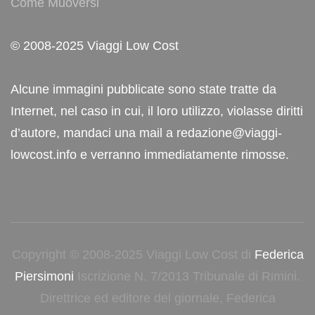
Come Muoversi
© 2008-2025 Viaggi Low Cost
Alcune immagini pubblicate sono state tratte da
Internet, nel caso in cui, il loro utilizzo, violasse diritti
d’autore, mandaci una mail a redazione@viaggi-
lowcost.info e verranno immediatamente rimosse.
Copyright © 2008-2025 Viaggi Low Cost di
Federica
Piersimoni
Iscrizione N. 7/2013 Tribunale di Rimini.
Direttrice ed editore del giornale, Federica