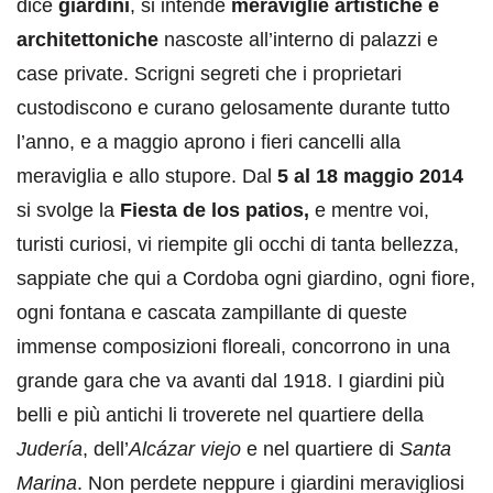
dice
giardini
, si intende
meraviglie artistiche e
architettoniche
nascoste all’interno di palazzi e
case private. Scrigni segreti che i proprietari
custodiscono e curano gelosamente durante tutto
l’anno, e a maggio aprono i fieri cancelli alla
meraviglia e allo stupore. Dal
5 al 18 maggio 2014
si svolge la
Fiesta de los patios,
e mentre voi,
turisti curiosi, vi riempite gli occhi di tanta bellezza,
sappiate che qui a Cordoba ogni giardino, ogni fiore,
ogni fontana e cascata zampillante di queste
immense composizioni floreali, concorrono in una
grande gara che va avanti dal 1918. I giardini più
belli e più antichi li troverete nel quartiere della
Judería
, dell’
Alcázar viejo
e nel quartiere di
Santa
Marina
. Non perdete neppure i giardini meravigliosi