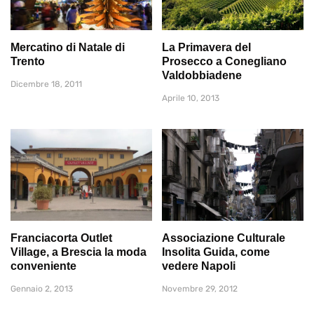
Mercatino di Natale di
La Primavera del
Trento
Prosecco a Conegliano
Valdobbiadene
Dicembre 18, 2011
Aprile 10, 2013
Franciacorta Outlet
Associazione Culturale
Village, a Brescia la moda
Insolita Guida, come
conveniente
vedere Napoli
Gennaio 2, 2013
Novembre 29, 2012