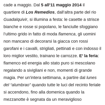
cade a maggio. Dal
5 all’11 maggio 2014
il
quartiere di
Los Remedios
, dall’altra parte del rio
Guadalquivir
, si illumina a festa: le casette a strisce
bianche e rosse si popolano, le fanciulle sfoggiano
l’ultimo grido in fatto di moda
flamenca
, gli uomini
non mancano di decorarsi la giacca con rossi
garofani e i cavalli, strigliati, pettinati e con indosso il
loro miglior vestito, trainano le carrozze.
E’ la feria
:
flamenco ed energia allo stato puro si mescolano
regalando a sivigliani e non, momenti di grande
magia. Per un’intera settimana, a partire dal
lunes
del “alumbrao”
quando tutte le luci del recinto feriale
si accendono, fino alla domenica quando la
mezzanotte è segnata da un meraviglioso