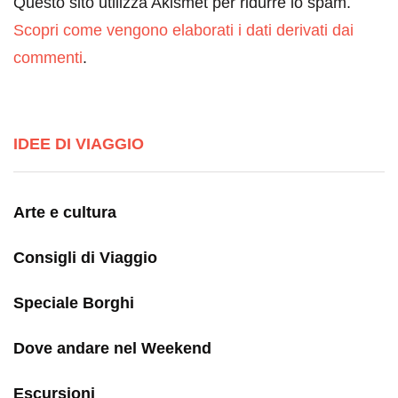
Questo sito utilizza Akismet per ridurre lo spam.
Scopri come vengono elaborati i dati derivati dai
commenti
.
IDEE DI VIAGGIO
Arte e cultura
Consigli di Viaggio
Speciale Borghi
Dove andare nel Weekend
Escursioni