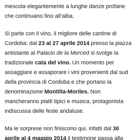
mescola elegantemente a lunghe danze profane
che continuano fino all’alba.
Si parte con il vino, il migliore delle cantine di
Cordoba: dal
23 al 27 aprile 2014
presso la piazza
antistante al
Palacio de la Merced
si svolge la
tradizionale
cata del vino.
Un momento per
assaggiare e assaporare i vini provenienti dal sud
della provincia di Cordoba e che portano la
denominazione
Montilla-Moriles.
Non
mancheranno piatti tipici e musica, protagonista
indiscussa delle feste andaluse.
Ma le sorprese non finiscono qui, infatti dal
30
aprile al 4 maggio 2014
il testimone passa alla