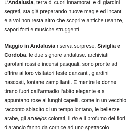
L’
Andalusia
, terra di cuori innamorati e di giardini
segreti, sta già preparando nuove magie ed incanti
e a voi non resta altro che scoprire antiche usanze,
sapori forti e musiche struggenti.
Maggio in Andalusia
riserva sorprese:
Siviglia e
Cordoba
, le due signore andaluse, archiviati
garofani rossi e incensi pasquali, sono pronte ad
offrire ai loro visitatori feste danzanti, giardini
nascosti, fontane zampillanti. E mentre le donne
tirano fuori dall’armadio l’abito elegante e si
appuntano rose ai lunghi capelli, come in un vecchio
racconto sbiadito di un tempo lontano, le bellezze
arabe, gli
azulejos
colorati, il
rio
e il profumo dei fiori
d’arancio fanno da cornice ad uno spettacolo