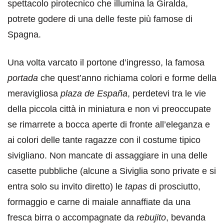
spettacolo pirotecnico che illumina la Giralda,
potrete godere di una delle feste più famose di
Spagna.
Una volta varcato il portone d’ingresso, la famosa
portada
che quest’anno richiama colori e forme della
meravigliosa
plaza de España
, perdetevi tra le vie
della piccola città in miniatura e non vi preoccupate
se rimarrete a bocca aperte di fronte all’eleganza e
ai colori delle tante ragazze con il costume tipico
sivigliano. Non mancate di assaggiare in una delle
casette pubbliche (alcune a Siviglia sono private e si
entra solo su invito diretto) le
tapas
di prosciutto,
formaggio e carne di maiale annaffiate da una
fresca birra o accompagnate da
rebujito
, bevanda