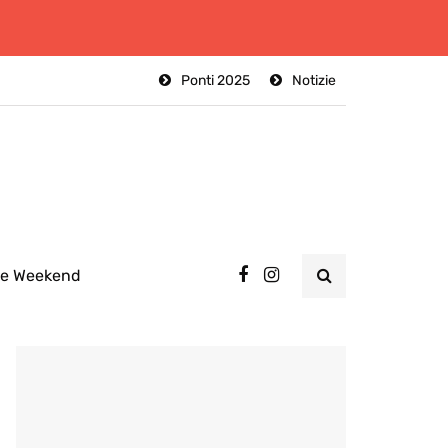
Ponti 2025
Notizie
ee Weekend