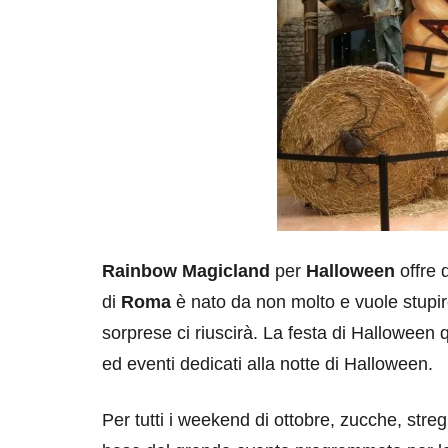
Rainbow Magicland
per
Halloween
offre 
di
Roma
è nato da non molto e vuole stupire
sorprese ci riuscirà. La festa di Halloween qu
ed eventi dedicati alla notte di Halloween.
Per tutti i weekend di ottobre, zucche, stre