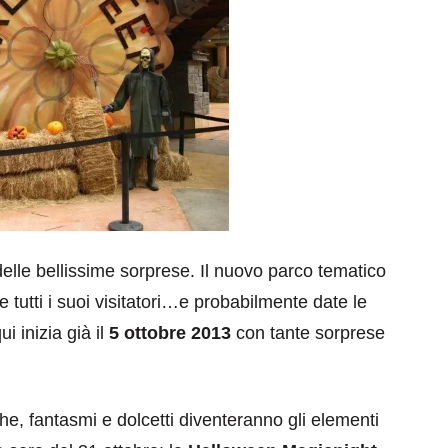
delle bellissime sorprese. Il nuovo parco tematico
 tutti i suoi visitatori…e probabilmente date le
i inizia già il
5 ottobre 2013
con tante sorprese
ghe, fantasmi e dolcetti diventeranno gli elementi