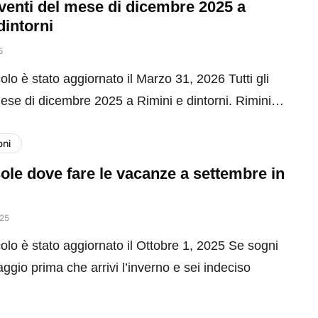
 eventi del mese di dicembre 2025 a
dintorni
5
olo è stato aggiornato il Marzo 31, 2026 Tutti gli
mese di dicembre 2025 a Rimini e dintorni. Rimini…
oni
ole dove fare le vacanze a settembre in
025
olo è stato aggiornato il Ottobre 1, 2025 Se sogni
aggio prima che arrivi l’inverno e sei indeciso