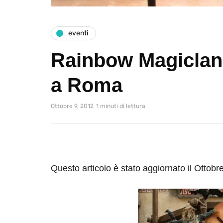
eventi
Rainbow Magiclan
a Roma
Ottobre 9, 2012
1 minuti di lettura
Questo articolo è stato aggiornato il Ottobr