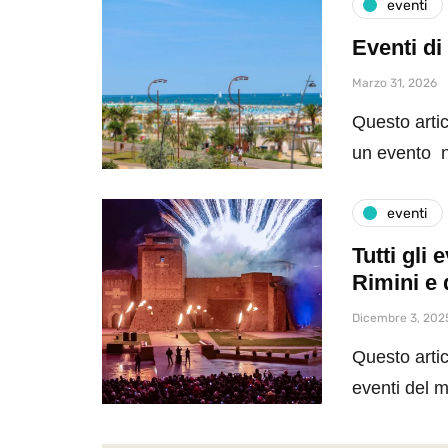
eventi
Eventi di
Marzo 31, 2026
Questo artic
un evento n
eventi
Tutti gli
Rimini e 
Dicembre 3, 202
Questo artic
eventi del 