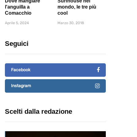
Dove mangiare
Surfhouse nel
l'anguilla a
mondo, le tre più
Comacchio
cool
Aprile 5, 2024
Marzo 30, 2018
Seguici
Facebook
Instagram
Scelti dalla redazione