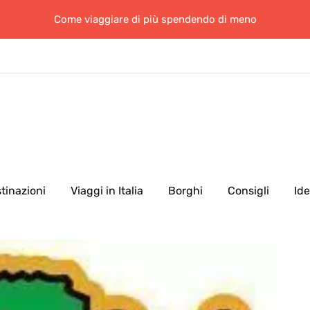
Come viaggiare di più spendendo di meno
tinazioni
Viaggi in Italia
Borghi
Consigli
Id