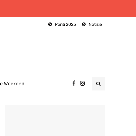
Ponti 2025
Notizie
ee Weekend