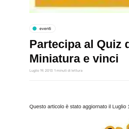
eventi
Partecipa al Quiz di
Miniatura e vinci
Luglio 19, 2013
1 minuti di lettura
Questo articolo è stato aggiornato il Luglio