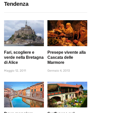
Tendenza
Fari, scogliere e
Presepe vivente alla
verde nella Bretagna
Cascata delle
di Alice
Marmore
Maggio 12, 2011
Gennaio 4, 2013