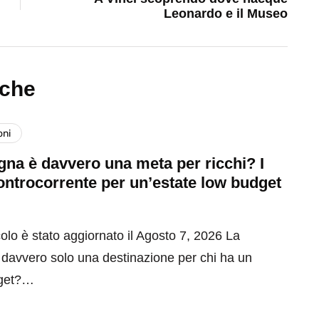
Leonardo e il Museo
nche
oni
na è davvero una meta per ricchi? I
ontrocorrente per un’estate low budget
olo è stato aggiornato il Agosto 7, 2026 La
davvero solo una destinazione per chi ha un
get?…