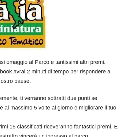
ssi omaggio al Parco e tantissimi altri premi.
ook avrai 2 minuti di tempo per rispondere al
nostro paese.
emente, ti verranno sottratti due punti se
e al massimo 5 volte al giorno e migliorare il tuo
imi 15 classificati riceveranno fantastici premi. E
o estratto vincerà un ingresso al parco.