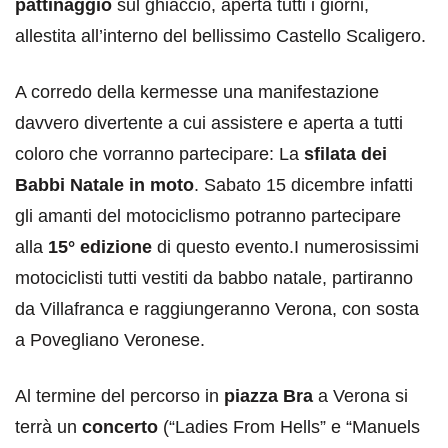
pattinaggio
sul ghiaccio, aperta tutti i giorni,
allestita all’interno del bellissimo Castello Scaligero.
A corredo della kermesse una manifestazione
davvero divertente a cui assistere e aperta a tutti
coloro che vorranno partecipare: La
sfilata dei
Babbi Natale in moto
. Sabato 15 dicembre infatti
gli amanti del motociclismo potranno partecipare
alla
15° edizione
di questo evento.I numerosissimi
motociclisti tutti vestiti da babbo natale, partiranno
da Villafranca e raggiungeranno Verona, con sosta
a Povegliano Veronese.
Al termine del percorso in
piazza Bra
a Verona si
terrà un
concerto
(“Ladies From Hells” e “Manuels