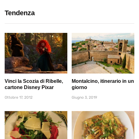
Tendenza
Vinci la Scozia di Ribelle,
Montalcino, itinerario in un
cartone Disney Pixar
giorno
Ottobre 17, 2012
Giugno 3, 2019