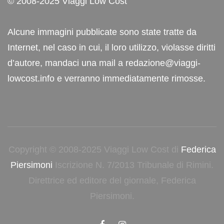
© 2008-2025 Viaggi Low Cost
Alcune immagini pubblicate sono state tratte da
Internet, nel caso in cui, il loro utilizzo, violasse diritti
d’autore, mandaci una mail a redazione@viaggi-
lowcost.info e verranno immediatamente rimosse.
Copyright © 2008-2025 Viaggi Low Cost di
Federica
Piersimoni
Iscrizione N. 7/2013 Tribunale di Rimini.
Direttrice ed editore del giornale, Federica
Piersimoni.