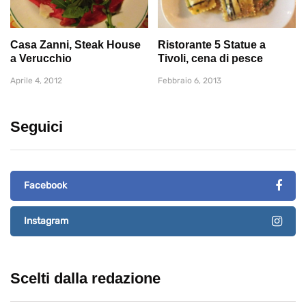
Casa Zanni, Steak House
Ristorante 5 Statue a
a Verucchio
Tivoli, cena di pesce
Aprile 4, 2012
Febbraio 6, 2013
Seguici
Facebook
Instagram
Scelti dalla redazione