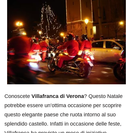
Conoscete
Villafranca di Verona
? Questo Natale
potrebbe essere un’ottima occasione per scoprire
questo elegante paese che ruota intorno al suo
splendido castello. Infatti in occasione delle feste,
Villafranca ha previsto un mese di iniziative