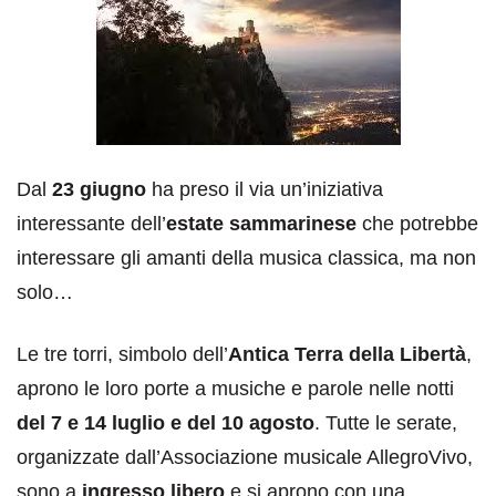
Dal
23 giugno
ha preso il via un’iniziativa
interessante dell’
estate sammarinese
che potrebbe
interessare gli amanti della musica classica, ma non
solo…
Le tre torri, simbolo dell’
Antica Terra della Libertà
,
aprono le loro porte a musiche e parole nelle notti
del 7 e 14 luglio e del 10 agosto
. Tutte le serate,
organizzate dall’Associazione musicale AllegroVivo,
sono a
ingresso libero
e si aprono con una