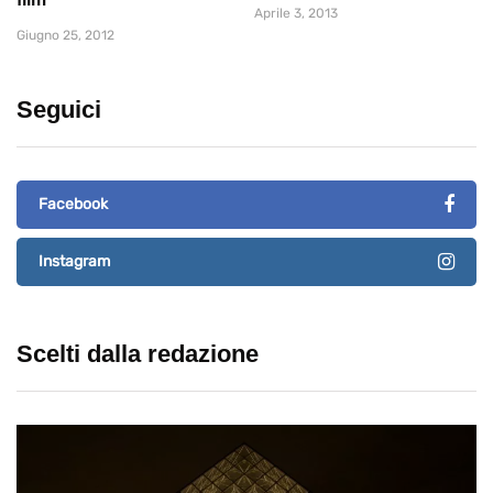
Aprile 3, 2013
Giugno 25, 2012
Seguici
Facebook
Instagram
Scelti dalla redazione