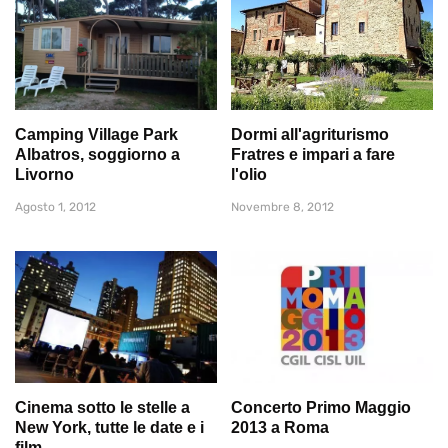
Camping Village Park
Dormi all'agriturismo
Albatros, soggiorno a
Fratres e impari a fare
Livorno
l'olio
Agosto 1, 2012
Novembre 8, 2012
Cinema sotto le stelle a
Concerto Primo Maggio
New York, tutte le date e i
2013 a Roma
film