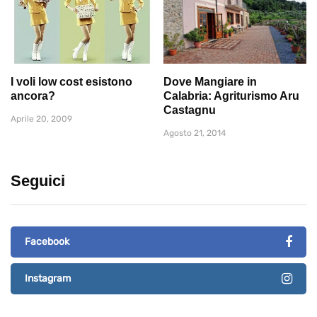
I voli low cost esistono
Dove Mangiare in
ancora?
Calabria: Agriturismo Aru
Castagnu
Aprile 20, 2009
Agosto 21, 2014
Seguici
Facebook
Instagram