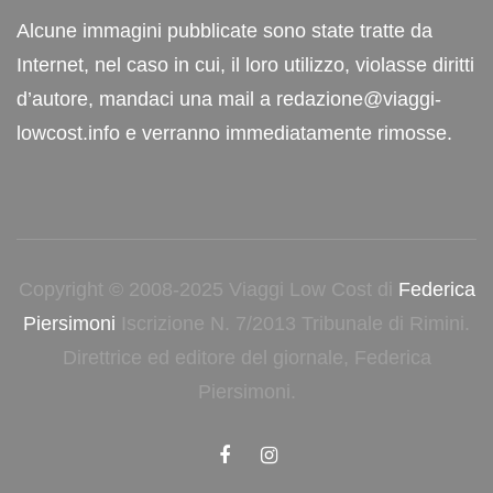
Alcune immagini pubblicate sono state tratte da
Internet, nel caso in cui, il loro utilizzo, violasse diritti
d’autore, mandaci una mail a redazione@viaggi-
lowcost.info e verranno immediatamente rimosse.
Copyright © 2008-2025 Viaggi Low Cost di
Federica
Piersimoni
Iscrizione N. 7/2013 Tribunale di Rimini.
Direttrice ed editore del giornale, Federica
Piersimoni.