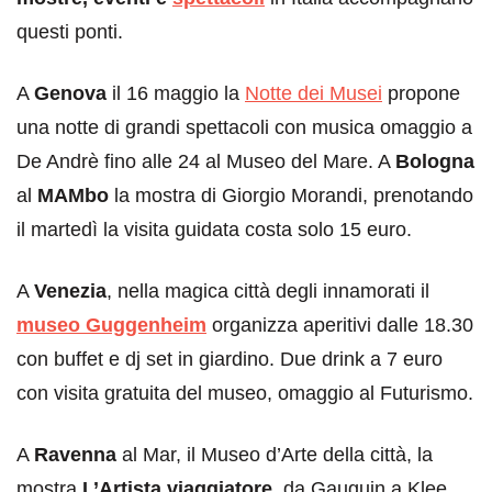
questi ponti.
A
Genova
il 16 maggio la
Notte dei Musei
propone
una notte di grandi spettacoli con musica omaggio a
De Andrè fino alle 24 al Museo del Mare. A
Bologna
al
MAMbo
la mostra di Giorgio Morandi, prenotando
il martedì la visita guidata costa solo 15 euro.
A
Venezia
, nella magica città degli innamorati il
museo Guggenheim
organizza aperitivi dalle 18.30
con buffet e dj set in giardino. Due drink a 7 euro
con visita gratuita del museo, omaggio al Futurismo.
A
Ravenna
al Mar, il Museo d’Arte della città, la
mostra
L’Artista viaggiatore
, da Gauguin a Klee,