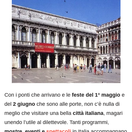
Con i ponti che arrivano e le
feste del 1° maggio
e
del
2 giugno
che sono alle porte, non c’è nulla di
meglio che visitare una bella
città italiana
, magari
unendo l’utile al dilettevole. Tanti programmi,
mostre, eventi e
spettacoli
in Italia accompagnano