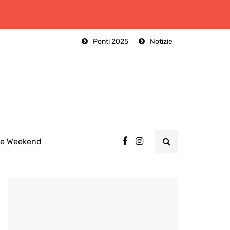
Ponti 2025
Notizie
ee Weekend