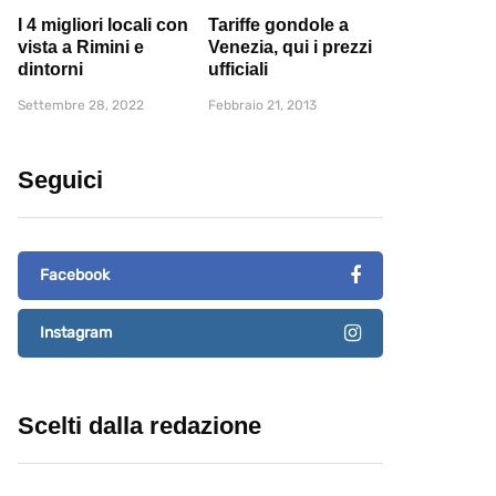
I 4 migliori locali con
Tariffe gondole a
vista a Rimini e
Venezia, qui i prezzi
dintorni
ufficiali
Settembre 28, 2022
Febbraio 21, 2013
Seguici
Facebook
Instagram
Scelti dalla redazione