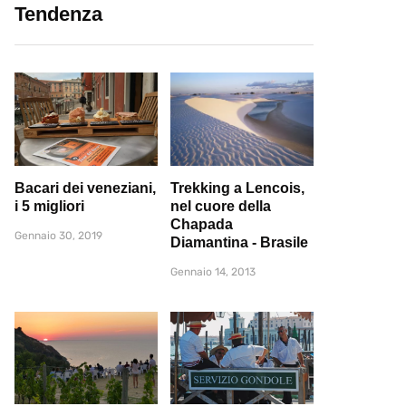
Tendenza
Bacari dei veneziani,
Trekking a Lencois,
i 5 migliori
nel cuore della
Chapada
Gennaio 30, 2019
Diamantina - Brasile
Gennaio 14, 2013