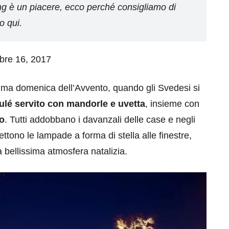
ping è un piacere, ecco perché consigliamo di
o qui.
mbre 16, 2017
a prima domenica dell’Avvento, quando gli Svedesi si
rulé servito con mandorle e uvetta
, insieme con
ro
. Tutti addobbano i davanzali delle case e negli
mettono le lampade a forma di stella alle finestre,
na bellissima atmosfera natalizia.