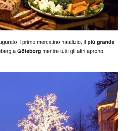
urato il primo mercatino natalizio, il
più grande
eberg a
Göteborg
mentre tutti gli altri aprono