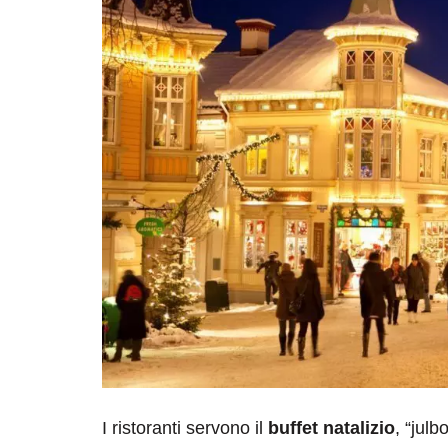
I ristoranti servono il
buffet natalizio
, “julb