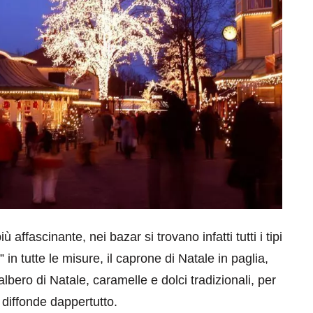
ffascinante, nei bazar si trovano infatti tutti i tipi
” in tutte le misure, il caprone di Natale in paglia,
lbero di Natale, caramelle e dolci tradizionali, per
i diffonde dappertutto.