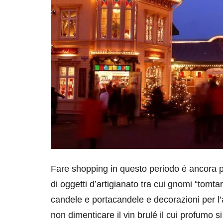
Fare shopping in questo periodo è ancora più a
di oggetti d’artigianato tra cui gnomi “tomtar
candele e portacandele e decorazioni per l’a
non dimenticare il vin brulé il cui profumo s