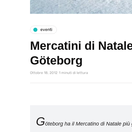
eventi
Mercatini di Natale
Göteborg
Ottobre 18, 2012
1 minuti di lettura
G
öteborg ha il Mercatino di Natale più