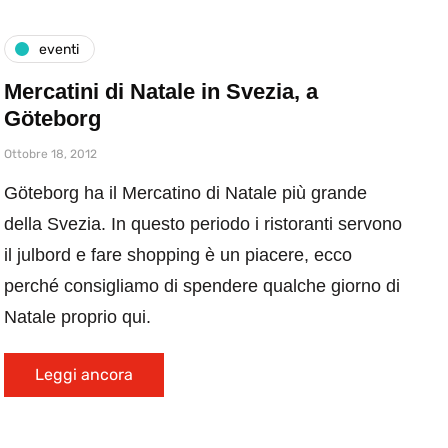
eventi
Mercatini di Natale in Svezia, a
Göteborg
Ottobre 18, 2012
Göteborg ha il Mercatino di Natale più grande
della Svezia. In questo periodo i ristoranti servono
il julbord e fare shopping è un piacere, ecco
perché consigliamo di spendere qualche giorno di
Natale proprio qui.
Leggi ancora