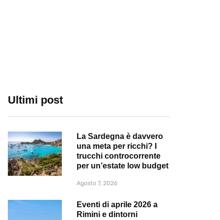
Ultimi post
La Sardegna è davvero
una meta per ricchi? I
trucchi controcorrente
per un’estate low budget
Agosto 7, 2026
Eventi di aprile 2026 a
Rimini e dintorni