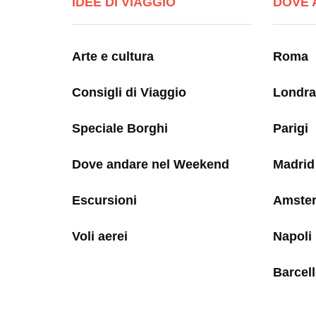
IDEE DI VIAGGIO
DOVE 
Arte e cultura
Roma
Consigli di Viaggio
Londra
Speciale Borghi
Parigi
Dove andare nel Weekend
Madrid
Escursioni
Amste
Voli aerei
Napoli
Barcel