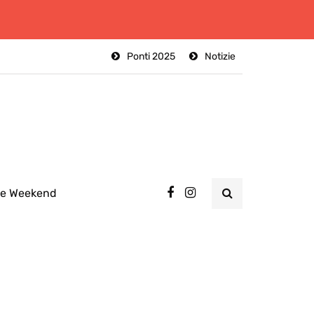
Ponti 2025
Notizie
ee Weekend