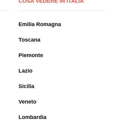
COSA VEDERE IN ITALIA
Emilia Romagna
Toscana
Piemonte
Lazio
Sicilia
Veneto
Lombardia