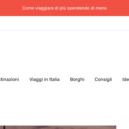
Come viaggiare di più spendendo di meno
tinazioni
Viaggi in Italia
Borghi
Consigli
Id