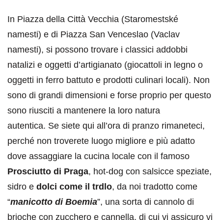
In Piazza della Città Vecchia (Staromestské
namesti) e di Piazza San Venceslao (Vaclav
namesti), si possono trovare i classici addobbi
natalizi e oggetti d’artigianato (giocattoli in legno o
oggetti in ferro battuto e prodotti culinari locali). Non
sono di grandi dimensioni e forse proprio per questo
sono riusciti a mantenere la loro natura
autentica. Se siete qui all’ora di pranzo rimaneteci,
perché non troverete luogo migliore e più adatto
dove assaggiare la cucina locale con il famoso
Prosciutto di Praga
, hot-dog con salsicce speziate,
sidro e
dolci come il trdlo
, da noi tradotto come
“
manicotto di Boemia
”, una sorta di cannolo di
brioche con zucchero e cannella, di cui vi assicuro vi