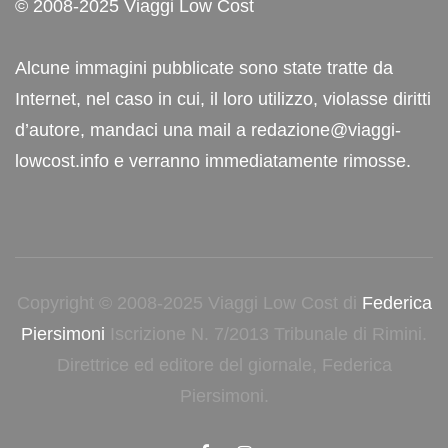
© 2008-2025 Viaggi Low Cost
Alcune immagini pubblicate sono state tratte da
Internet, nel caso in cui, il loro utilizzo, violasse diritti
d’autore, mandaci una mail a redazione@viaggi-
lowcost.info e verranno immediatamente rimosse.
Copyright © 2008-2025 Viaggi Low Cost di
Federica
Piersimoni
Iscrizione N. 7/2013 Tribunale di Rimini.
Direttrice ed editore del giornale, Federica
Piersimoni.