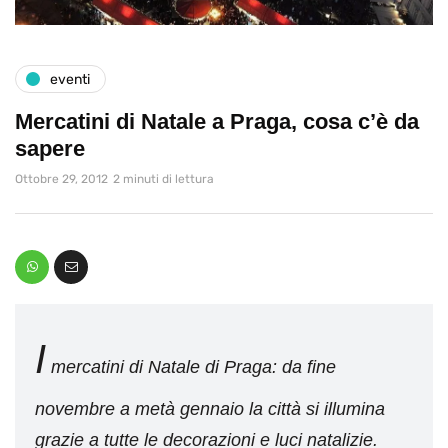
eventi
Mercatini di Natale a Praga, cosa c’è da
sapere
Ottobre 29, 2012
2 minuti di lettura
I
mercatini di Natale di Praga: da fine
novembre a metà gennaio la città si illumina
grazie a tutte le decorazioni e luci natalizie.