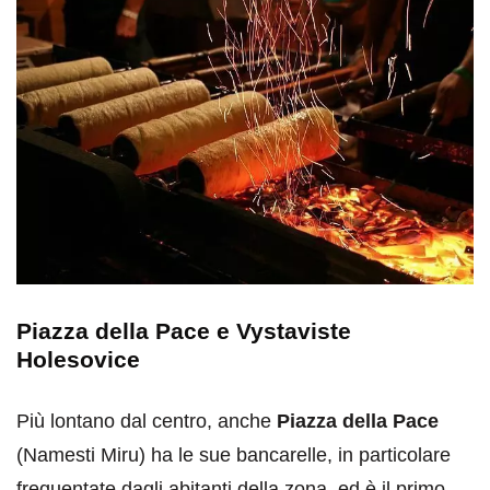
Piazza della Pace e Vystaviste
Holesovice
Più lontano dal centro, anche
Piazza della Pace
(Namesti Miru) ha le sue bancarelle, in particolare
frequentate dagli abitanti della zona, ed è il primo