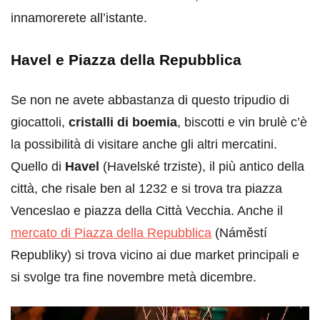
innamorerete all’istante.
Havel e Piazza della Repubblica
Se non ne avete abbastanza di questo tripudio di
giocattoli,
cristalli di boemia
, biscotti e vin brulè c’è
la possibilità di visitare anche gli altri mercatini.
Quello di
Havel
(Havelské trziste), il più antico della
città, che risale ben al 1232 e si trova tra piazza
Venceslao e piazza della Città Vecchia. Anche il
mercato di Piazza della Repubblica
(Náměstí
Republiky) si trova vicino ai due market principali e
si svolge tra fine novembre metà dicembre.