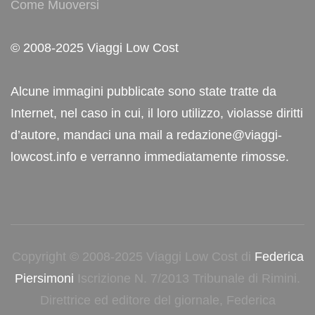
Come Muoversi
© 2008-2025 Viaggi Low Cost
Alcune immagini pubblicate sono state tratte da
Internet, nel caso in cui, il loro utilizzo, violasse diritti
d’autore, mandaci una mail a redazione@viaggi-
lowcost.info e verranno immediatamente rimosse.
Copyright © 2008-2025 Viaggi Low Cost di
Federica
Piersimoni
Iscrizione N. 7/2013 Tribunale di Rimini.
Direttrice ed editore del giornale, Federica