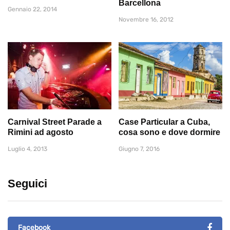
Barcellona
Gennaio 22, 2014
Novembre 16, 2012
Carnival Street Parade a
Case Particular a Cuba,
Rimini ad agosto
cosa sono e dove dormire
Luglio 4, 2013
Giugno 7, 2016
Seguici
Facebook