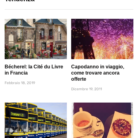
Bécherel: la Cité du Livre
Capodanno in viaggio,
in Francia
come trovare ancora
offerte
Febbraio 18, 2019
Dicembre 19, 2011