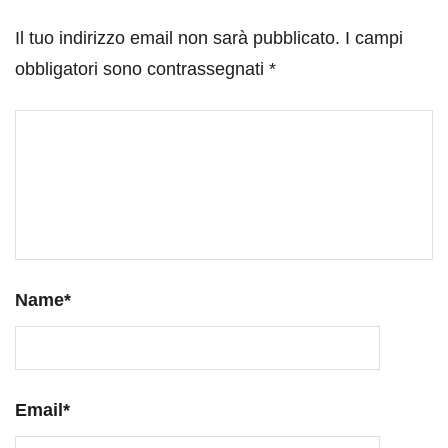
Il tuo indirizzo email non sarà pubblicato.
I campi
obbligatori sono contrassegnati
*
Name
*
Email
*