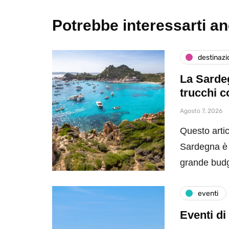
Potrebbe interessarti a
destinazi
La Sardeg
trucchi c
Agosto 7, 2026
Questo artic
Sardegna è 
grande bud
eventi
Eventi di