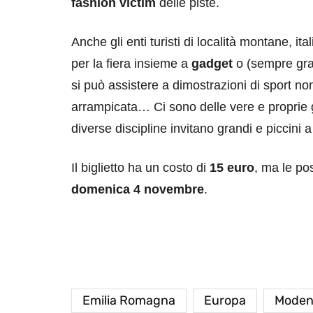
fashion victim
delle piste.
Anche gli enti turisti di località montane, 
per la fiera insieme a
gadget
o (sempre gra
si può assistere a dimostrazioni di sport no
arrampicata… Ci sono delle vere e proprie g
diverse discipline invitano grandi e piccini a
Il biglietto ha un costo di
15 euro
, ma le pos
domenica 4 novembre
.
Emilia Romagna
Europa
Moden