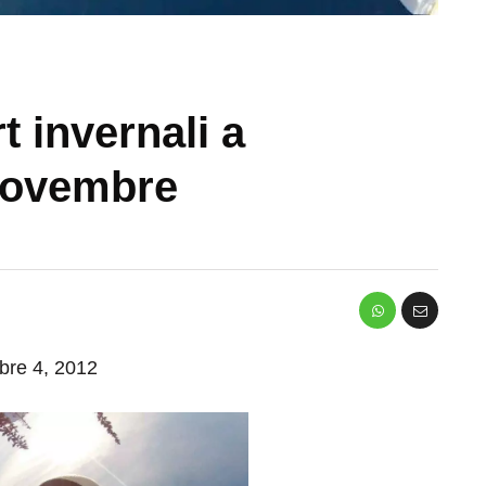
t invernali a
 novembre
mbre 4, 2012