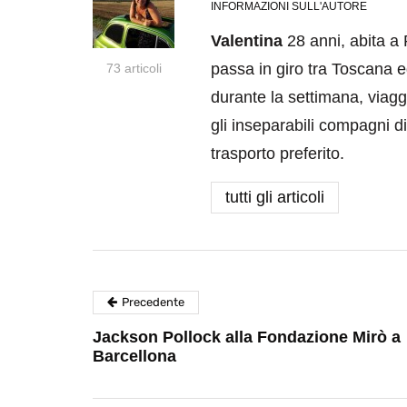
INFORMAZIONI SULL'AUTORE
Valentina
28 anni, abita a 
passa in giro tra Toscana 
73 articoli
durante la settimana, viaggi
gli inseparabili compagni di
trasporto preferito.
tutti gli articoli
Precedente
Jackson Pollock alla Fondazione Mirò a
Barcellona