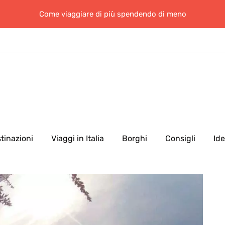
Come viaggiare di più spendendo di meno
tinazioni
Viaggi in Italia
Borghi
Consigli
Id