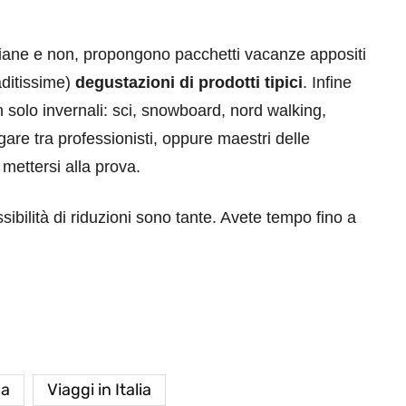
italiane e non, propongono pacchetti vacanze appositi
ditissime)
degustazioni di prodotti tipici
. Infine
n solo invernali: sci, snowboard, nord walking,
are tra professionisti, oppure maestri delle
 mettersi alla prova.
sibilità di riduzioni sono tante. Avete tempo fino a
a
Viaggi in Italia