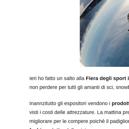
Ieri ho fatto un salto alla
Fiera degli sport 
non perdere per tutti gli amanti di sci, sn
Inannzitutto gli espositori vendono i
prodott
visti i costi delle attrezzature. La mattina pr
migliorare per le compere poichè il padiglio