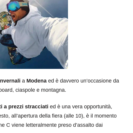
invernali
a
Modena
ed è davvero un’occasione da
owboard, ciaspole e montagna.
i a prezzi stracciati
ed è una vera opportunità,
esto, all’apertura della fiera (alle 10), è il momento
ne C viene letteralmente preso d’assalto dai