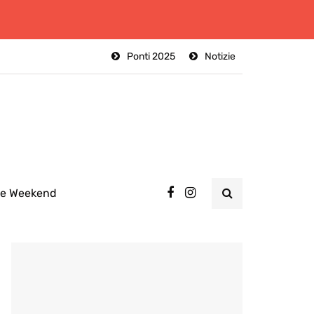
Ponti 2025
Notizie
ee Weekend