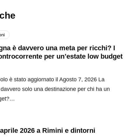
nche
oni
na è davvero una meta per ricchi? I
ontrocorrente per un’estate low budget
olo è stato aggiornato il Agosto 7, 2026 La
davvero solo una destinazione per chi ha un
get?…
 aprile 2026 a Rimini e dintorni