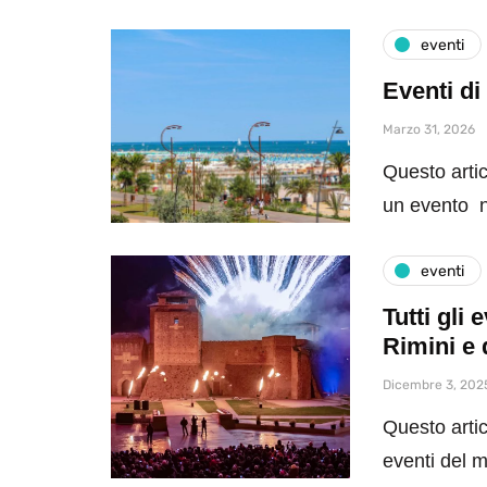
eventi
Eventi di
Marzo 31, 2026
Questo artic
un evento n
eventi
Tutti gli
Rimini e 
Dicembre 3, 202
Questo artic
eventi del 