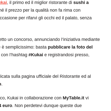
kai
, il primo ed il miglior ristorante di
sushi a
é il prezzo per la qualità non fa rima con
casione per rifarvi gli occhi ed il palato, senza
detto un concorso, annunciando l’iniziativa mediante
e è semplicissimo: basta
pubblicare la foto del
con l’hashtag
#Kukai
e registrandosi presso,
icata sulla pagina ufficiale del Ristorante ed al
o
.
co, Kukai in collaborazione con
MyTable.it
vi
4 euro
. Non perdetevi dunque queste due