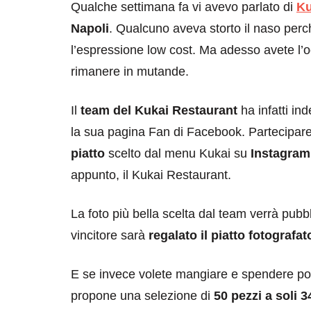
Qualche settimana fa vi avevo parlato di
Ku
Napoli
. Qualcuno aveva storto il naso perch
l’espressione low cost. Ma adesso avete l’oc
rimanere in mutande.
Il
team del Kukai Restaurant
ha infatti in
la sua pagina Fan di Facebook. Partecipar
piatto
scelto dal menu Kukai su
Instagram
appunto, il Kukai Restaurant.
La foto più bella scelta dal team verrà pubbl
vincitore sarà
regalato il piatto fotografat
E se invece volete mangiare e spendere po
propone una selezione di
50 pezzi a soli 3