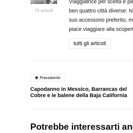
Viaggiatrice per scelta e p
ben quattro città diverse: N
71 articoli
suo accessorio preferito, m
piace viaggiare alla scoper
tutti gli articoli
Precedente
Capodanno in Messico, Barrancas del
Cobre e le balene della Baja California
Potrebbe interessarti a