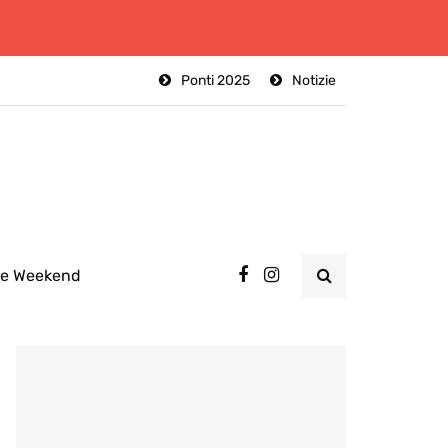
Ponti 2025
Notizie
ee Weekend