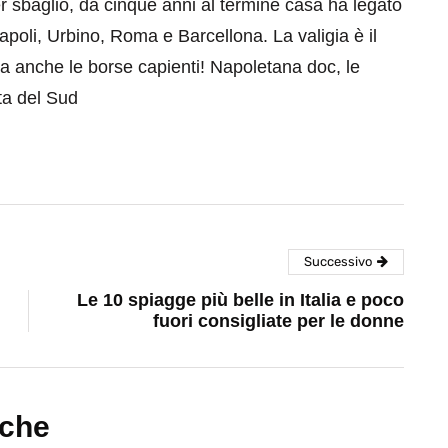
er sbaglio, da cinque anni al termine casa ha legato
apoli, Urbino, Roma e Barcellona. La valigia è il
a anche le borse capienti! Napoletana doc, le
ta del Sud
Successivo
Le 10 spiagge più belle in Italia e poco
fuori consigliate per le donne
nche