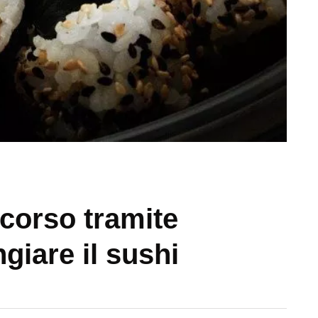
ncorso tramite
giare il sushi