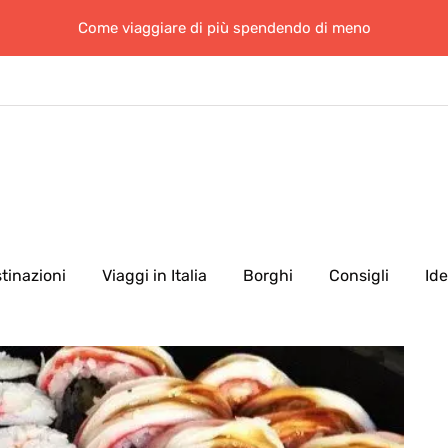
Come viaggiare di più spendendo di meno
tinazioni
Viaggi in Italia
Borghi
Consigli
Id