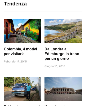
Tendenza
Colombia, 4 motivi
Da Londra a
per visitarla
Edimburgo in treno
per un giorno
Febbraio 19, 2015
Giugno 16, 2015