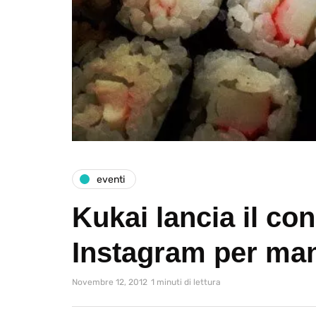
eventi
Kukai lancia il co
Instagram per man
Novembre 12, 2012
1 minuti di lettura