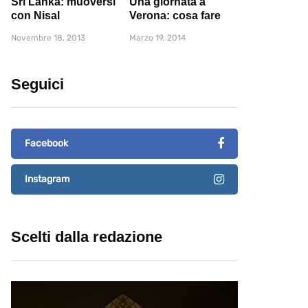
Sri Lanka: muoversi
Una giornata a
con Nisal
Verona: cosa fare
Novembre 18, 2013
Marzo 19, 2014
Seguici
Facebook
Instagram
Scelti dalla redazione