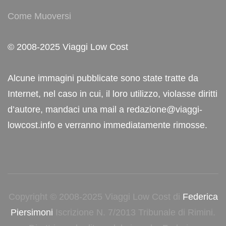
Come Muoversi
© 2008-2025 Viaggi Low Cost
Alcune immagini pubblicate sono state tratte da
Internet, nel caso in cui, il loro utilizzo, violasse diritti
d’autore, mandaci una mail a redazione@viaggi-
lowcost.info e verranno immediatamente rimosse.
Copyright © 2008-2025 Viaggi Low Cost di
Federica
Piersimoni
Iscrizione N. 7/2013 Tribunale di Rimini.