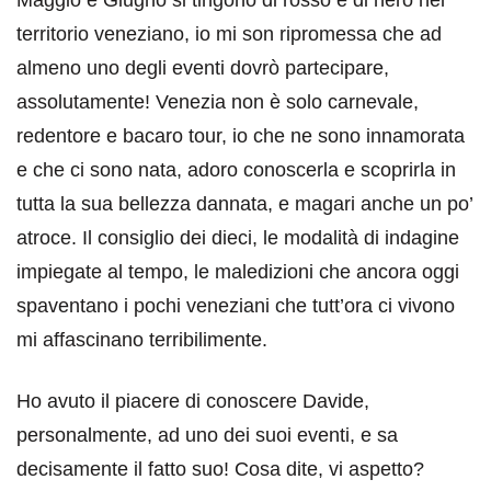
Maggio e Giugno si tingono di rosso e di nero nel
territorio veneziano, io mi son ripromessa che ad
almeno uno degli eventi dovrò partecipare,
assolutamente! Venezia non è solo carnevale,
redentore e bacaro tour, io che ne sono innamorata
e che ci sono nata, adoro conoscerla e scoprirla in
tutta la sua bellezza dannata, e magari anche un po’
atroce. Il consiglio dei dieci, le modalità di indagine
impiegate al tempo, le maledizioni che ancora oggi
spaventano i pochi veneziani che tutt’ora ci vivono
mi affascinano terribilimente.
Ho avuto il piacere di conoscere Davide,
personalmente, ad uno dei suoi eventi, e sa
decisamente il fatto suo! Cosa dite, vi aspetto?