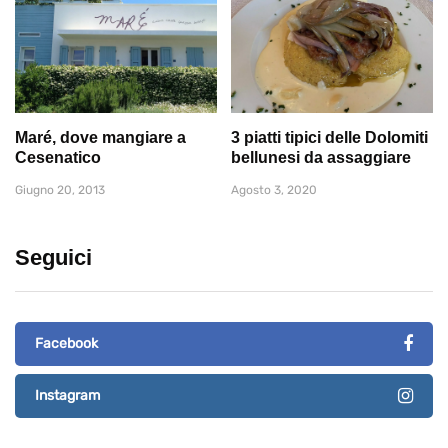
Maré, dove mangiare a
3 piatti tipici delle Dolomiti
Cesenatico
bellunesi da assaggiare
Giugno 20, 2013
Agosto 3, 2020
Seguici
Facebook
Instagram