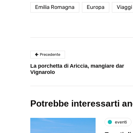
Emilia Romagna
Europa
Viaggi 
Precedente
La porchetta di Ariccia, mangiare dar
Vignarolo
Potrebbe interessarti a
eventi