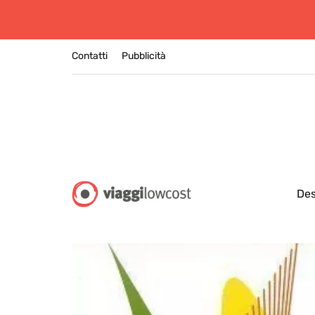
Contatti
Pubblicità
Des