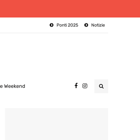
Ponti 2025
Notizie
ee Weekend