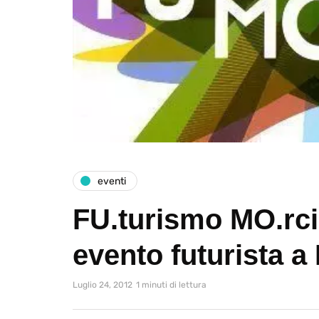
eventi
FU.turismo MO.rci
evento futurista a
Luglio 24, 2012
1 minuti di lettura