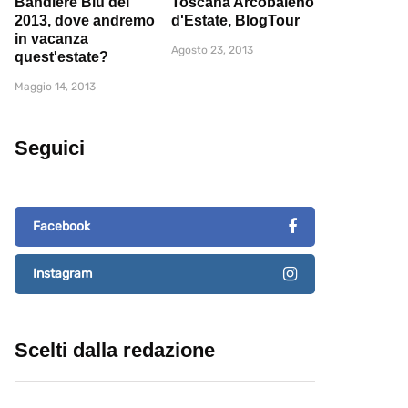
Bandiere Blu del
Toscana Arcobaleno
2013, dove andremo
d'Estate, BlogTour
in vacanza
Agosto 23, 2013
quest'estate?
Maggio 14, 2013
Seguici
Facebook
Instagram
Scelti dalla redazione