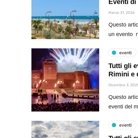
Eventi di
Marzo 31, 2026
Questo artic
un evento n
eventi
Tutti gli
Rimini e 
Dicembre 3, 202
Questo artic
eventi del 
eventi