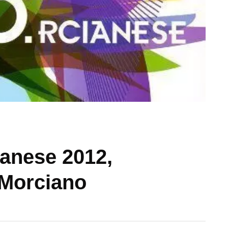
anese 2012,
 Morciano