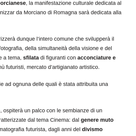
orcianese
, la manifestazione culturale dedicata al
ganizzar da Morciano di Romagna sarà dedicata alla
rizzerà dunque l’intero comune che svilupperà il
tografia, della simultaneità della visione e del
ne a tema,
sfilata
di figuranti con
acconciature e
ù futuristi, mercato d’artigianato artistico.
e ad ognuna delle quali è stata attribuita una
, ospiterà un palco con le sembianze di un
aratterizzate dal tema Cinema: dal
genere muto
matografia futurista, dagli anni del
divismo