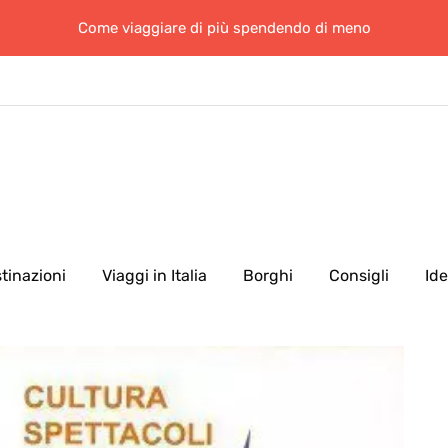
Come viaggiare di più spendendo di meno
tinazioni
Viaggi in Italia
Borghi
Consigli
Id