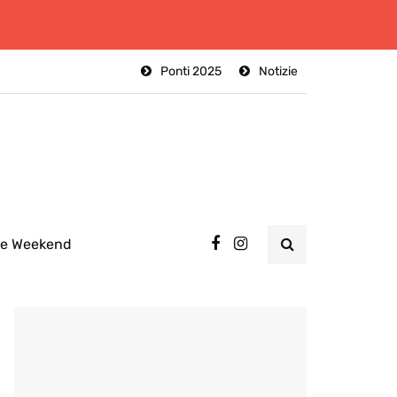
Ponti 2025
Notizie
ee Weekend