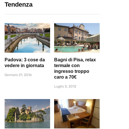
Tendenza
Padova: 3 cose da
Bagni di Pisa, relax
vedere in giornata
termale con
ingresso troppo
Gennaio 21, 2016
caro a 70€
Luglio 5, 2012