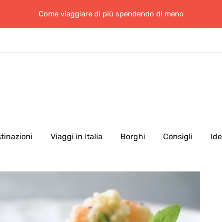
Come viaggiare di più spendendo di meno
tinazioni
Viaggi in Italia
Borghi
Consigli
Id