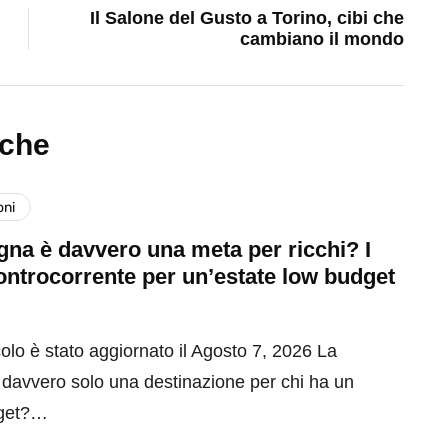
Il Salone del Gusto a Torino, cibi che
cambiano il mondo
nche
oni
na è davvero una meta per ricchi? I
ontrocorrente per un’estate low budget
olo è stato aggiornato il Agosto 7, 2026 La
davvero solo una destinazione per chi ha un
get?…