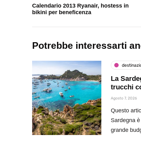
Calendario 2013 Ryanair, hostess in
bikini per beneficenza
Potrebbe interessarti a
destinazi
La Sardeg
trucchi c
Agosto 7, 2026
Questo artic
Sardegna è 
grande bud