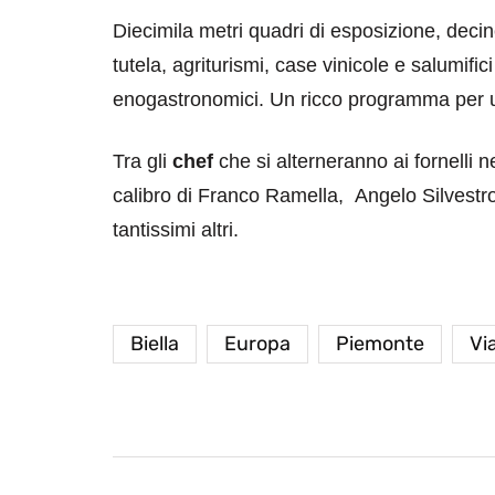
Diecimila metri quadri di esposizione, deci
tutela, agriturismi, case vinicole e salumifici
enogastronomici. Un ricco programma per un
Tra gli
chef
che si alterneranno ai fornelli n
calibro di Franco Ramella, Angelo Silvest
tantissimi altri.
Biella
Europa
Piemonte
Via