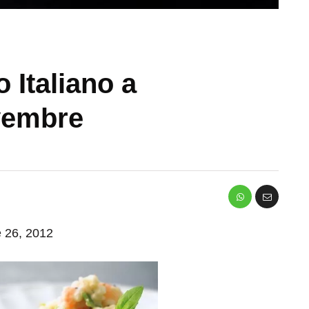
o Italiano a
ovembre
e 26, 2012