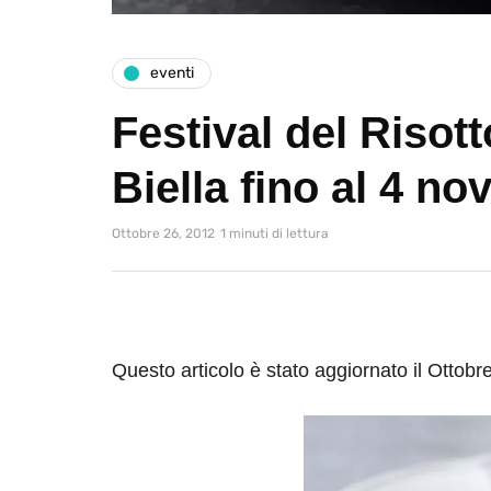
eventi
Festival del Risott
Biella fino al 4 n
Ottobre 26, 2012
1 minuti di lettura
Questo articolo è stato aggiornato il Ottobr