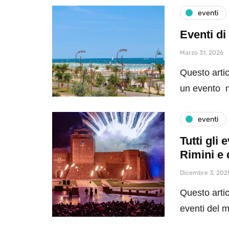
eventi
Eventi di
Marzo 31, 2026
Questo artic
un evento n
eventi
Tutti gli
Rimini e 
Dicembre 3, 202
Questo artic
eventi del 