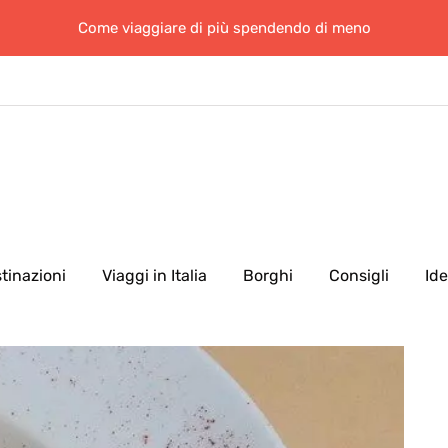
Come viaggiare di più spendendo di meno
tinazioni
Viaggi in Italia
Borghi
Consigli
Id