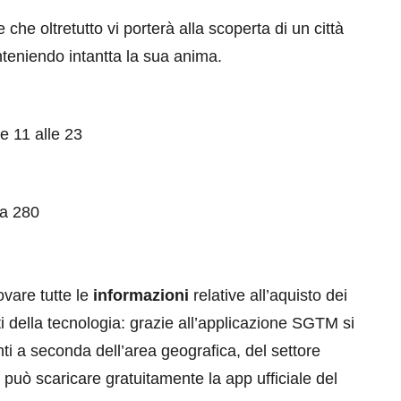
he oltretutto vi porterà alla scoperta di un città
teniendo intantta la sua anima.
e 11 alle 23
za 280
ovare tutte le
informazioni
relative all’aquisto dei
ti della tecnologia: grazie all’applicazione SGTM si
nti a seconda dell’area geografica, del settore
i può scaricare gratuitamente la app ufficiale del