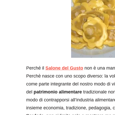
Perché il
Salone del Gusto
non è una mani
Perchè nasce con uno scopo diverso: la vol
come parte integrante del nostro modo di viv
del
patrimonio alimentare
tradizionale non
modo di contrapporsi all’industria alimentare
insieme economia, tradizione, pedagogia, c