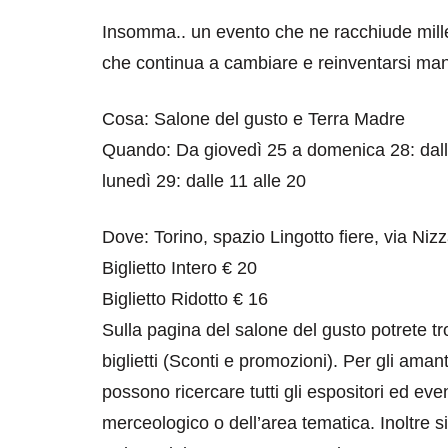
Insomma.. un evento che ne racchiude mille c
che continua a cambiare e reinventarsi man
Cosa: Salone del gusto e Terra Madre
Quando: Da giovedì 25 a domenica 28: dall
lunedì 29: dalle 11 alle 20
Dove: Torino, spazio Lingotto fiere, via Niz
Biglietto Intero € 20
Biglietto Ridotto € 16
Sulla pagina del salone del gusto potrete tr
biglietti (Sconti e promozioni). Per gli aman
possono ricercare tutti gli espositori ed eve
merceologico o dell’area tematica. Inoltre s