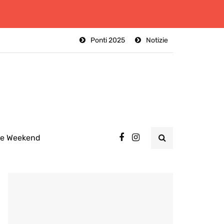
Ponti 2025
Notizie
ee Weekend