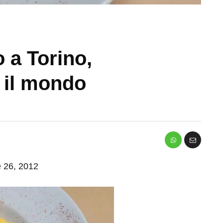
o a Torino,
 il mondo
e 26, 2012