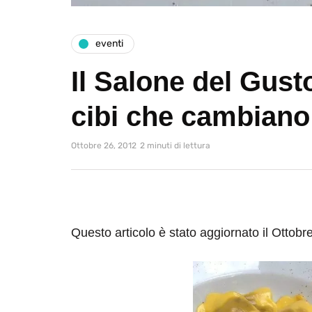
eventi
Il Salone del Gust
cibi che cambiano
Ottobre 26, 2012
2 minuti di lettura
Questo articolo è stato aggiornato il Ottobr