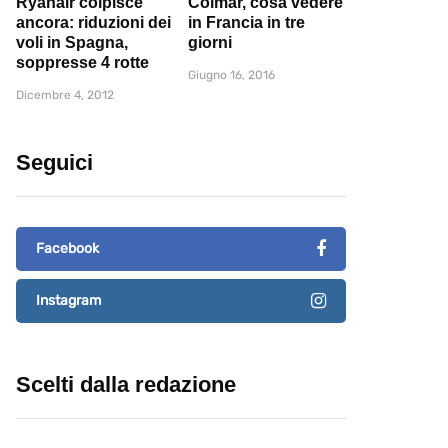
Ryanair colpisce
Colmar, cosa vedere
ancora: riduzioni dei
in Francia in tre
voli in Spagna,
giorni
soppresse 4 rotte
Giugno 16, 2016
Dicembre 4, 2012
Seguici
Facebook
Instagram
Scelti dalla redazione