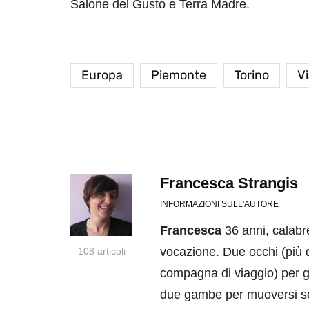
Salone del Gusto e Terra Madre.
Europa
Piemonte
Torino
Vi
Francesca Strangis
INFORMAZIONI SULL'AUTORE
Francesca
36 anni, calabre
vocazione. Due occhi (più 
108 articoli
compagna di viaggio) per gu
due gambe per muoversi se