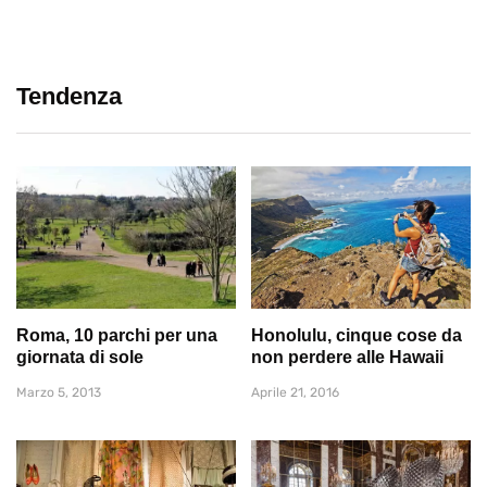
Tendenza
Roma, 10 parchi per una
Honolulu, cinque cose da
giornata di sole
non perdere alle Hawaii
Marzo 5, 2013
Aprile 21, 2016