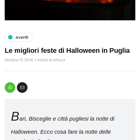
eventi
Le migliori feste di Halloween in Puglia
Ottobre 17, 2014
1 minuti di lettura
B
ari, Bisceglie e città pugliesi la notte di
Halloween. Ecco cosa fare la notte delle