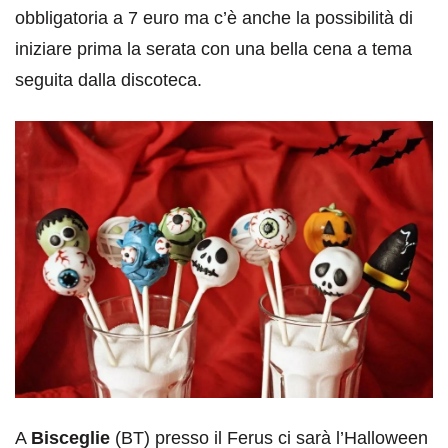
obbligatoria a 7 euro ma c’è anche la possibilità di
iniziare prima la serata con una bella cena a tema
seguita dalla discoteca.
A
Bisceglie
(BT) presso il Ferus ci sarà l’Halloween