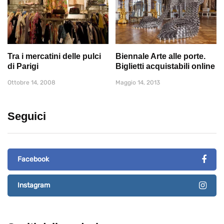
Tra i mercatini delle pulci
Biennale Arte alle porte.
di Parigi
Biglietti acquistabili online
Ottobre 14, 2008
Maggio 14, 2013
Seguici
Facebook
Instagram