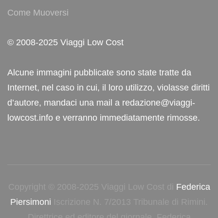
Come Muoversi
© 2008-2025 Viaggi Low Cost
Alcune immagini pubblicate sono state tratte da
Internet, nel caso in cui, il loro utilizzo, violasse diritti
d’autore, mandaci una mail a redazione@viaggi-
lowcost.info e verranno immediatamente rimosse.
Copyright © 2008-2025 Viaggi Low Cost di
Federica
Piersimoni
Iscrizione N. 7/2013 Tribunale di Rimini.
Direttrice ed editore del giornale, Federica