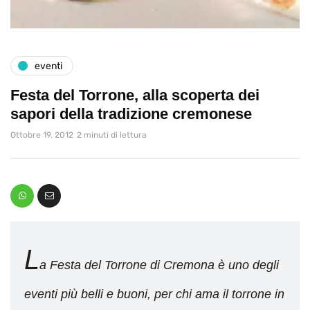
eventi
Festa del Torrone, alla scoperta dei
sapori della tradizione cremonese
Ottobre 19, 2012
2 minuti di lettura
L
a Festa del Torrone di Cremona è uno degli
eventi più belli e buoni, per chi ama il torrone in