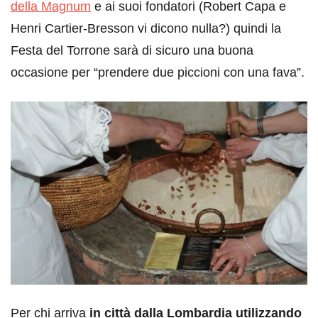
della Magnum
e ai suoi fondatori (Robert Capa e
Henri Cartier-Bresson vi dicono nulla?) quindi la
Festa del Torrone sarà di sicuro una buona
occasione per “prendere due piccioni con una fava”.
Per chi arriva
in città dalla Lombardia utilizzando