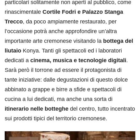
particolari solitamente non aperti al pubblico, come
rinascimentale
Cortile Fodri e Palazzo Stanga
Trecco
, da poco ampiamente restaurato, per
l’occasione potrà anche approfondire un’altra
importante arte cremonese visitando la
bottega del
liutaio
Konya. Tanti gli spettacoli ed i laboratori
dedicati a
cinema, musica e tecnologie digitali
.
Sarà però il torrone ad essere il protagonista di
tante iniziative: dalle degustazioni di questo dolce
abbinato a grappe e birre a sfide e spettacoli di
cucina a lui dedicati, ma anche una sorta di
itinerario nelle botteghe
del centro, tutto incentrato
sui prodotti tipici del territorio cremonese.