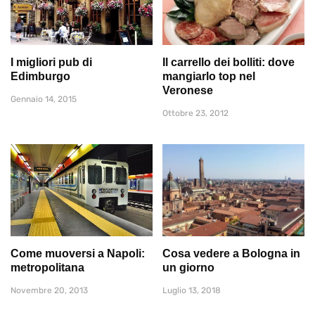
I migliori pub di
Il carrello dei bolliti: dove
Edimburgo
mangiarlo top nel
Veronese
Gennaio 14, 2015
Ottobre 23, 2012
Come muoversi a Napoli:
Cosa vedere a Bologna in
metropolitana
un giorno
Novembre 20, 2013
Luglio 13, 2018