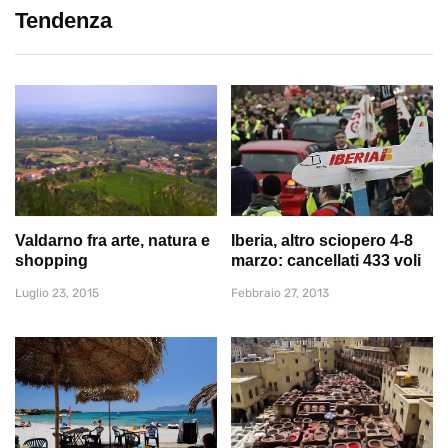
Tendenza
Valdarno fra arte, natura e
Iberia, altro sciopero 4-8
shopping
marzo: cancellati 433 voli
Luglio 23, 2015
Febbraio 27, 2013