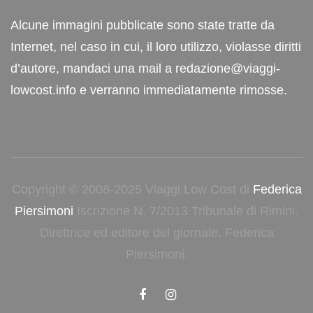
Alcune immagini pubblicate sono state tratte da
Internet, nel caso in cui, il loro utilizzo, violasse diritti
d’autore, mandaci una mail a redazione@viaggi-
lowcost.info e verranno immediatamente rimosse.
Copyright © 2008-2025 Viaggi Low Cost di
Federica
Piersimoni
Iscrizione N. 7/2013 Tribunale di Rimini.
Direttrice ed editore del giornale, Federica
Piersimoni.