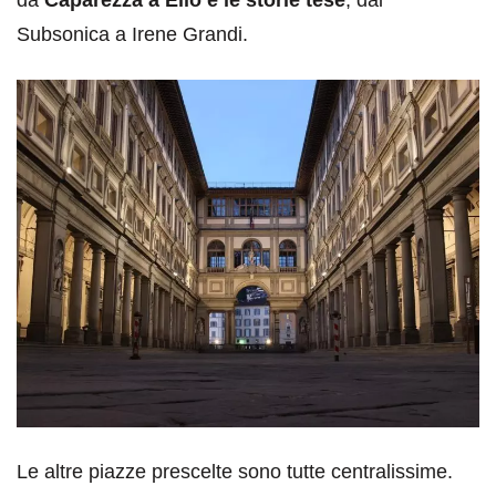
da
Caparezza a Elio e le storie tese
, dai
Subsonica a Irene Grandi.
Le altre piazze prescelte sono tutte centralissime.