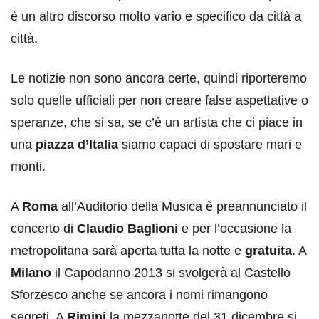
è un altro discorso molto vario e specifico da città a
città.
Le notizie non sono ancora certe, quindi riporteremo
solo quelle ufficiali per non creare false aspettative o
speranze, che si sa, se c’è un artista che ci piace in
una
piazza d’Italia
siamo capaci di spostare mari e
monti.
A
Roma
all’Auditorio della Musica è preannunciato il
concerto di
Claudio Baglioni
e per l’occasione la
metropolitana sarà aperta tutta la notte e
gratuita
. A
Milano
il Capodanno 2013 si svolgerà al Castello
Sforzesco anche se ancora i nomi rimangono
segreti. A
Rimini
la mezzanotte del 31 dicembre si