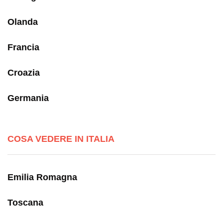
Olanda
Francia
Croazia
Germania
COSA VEDERE IN ITALIA
Emilia Romagna
Toscana