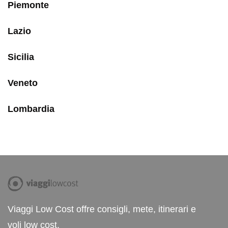
Piemonte
Lazio
Sicilia
Veneto
Lombardia
Viaggi Low Cost offre consigli, mete, itinerari e
voli low cost.