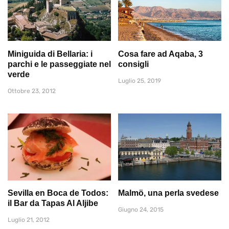
Miniguida di Bellaria: i
Cosa fare ad Aqaba, 3
parchi e le passeggiate nel
consigli
verde
Luglio 25, 2019
Ottobre 23, 2012
Sevilla en Boca de Todos:
Malmö, una perla svedese
il Bar da Tapas Al Aljibe
Giugno 24, 2015
Luglio 21, 2012