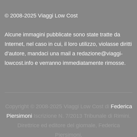
© 2008-2025 Viaggi Low Cost
Alcune immagini pubblicate sono state tratte da
Internet, nel caso in cui, il loro utilizzo, violasse diritti
d’autore, mandaci una mail a redazione@viaggi-
lowcost.info e verranno immediatamente rimosse.
Copyright © 2008-2025 Viaggi Low Cost di
Federica
Piersimoni
Iscrizione N. 7/2013 Tribunale di Rimini.
Direttrice ed editore del giornale, Federica
Piersimoni.