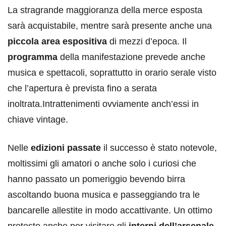
La stragrande maggioranza della merce esposta
sarà acquistabile, mentre sarà presente anche una
piccola area espositiva
di mezzi d’epoca. Il
programma
della manifestazione prevede anche
musica e spettacoli, soprattutto in orario serale visto
che l’apertura è prevista fino a serata
inoltrata.Intrattenimenti ovviamente anch’essi in
chiave vintage.
Nelle
edizioni passate
il successo è stato notevole,
moltissimi gli amatori o anche solo i curiosi che
hanno passato un pomeriggio bevendo birra
ascoltando buona musica e passeggiando tra le
bancarelle allestite in modo accattivante. Un ottimo
pretesto anche per visitare gli
interni dell’arsenale
,