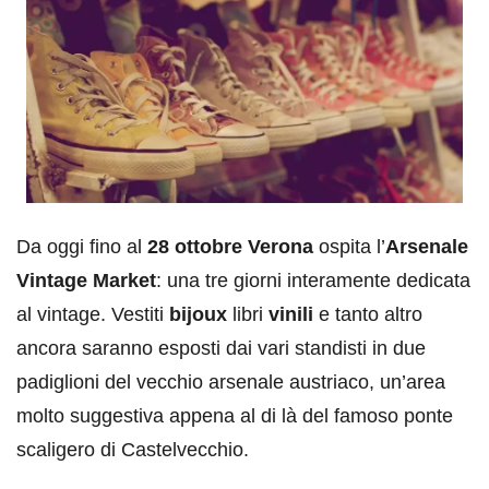
Da oggi fino al
28 ottobre
Verona
ospita l’
Arsenale
Vintage Market
: una tre giorni interamente dedicata
al vintage. Vestiti
bijoux
libri
vinili
e tanto altro
ancora saranno esposti dai vari standisti in due
padiglioni del vecchio arsenale austriaco, un’area
molto suggestiva appena al di là del famoso ponte
scaligero di Castelvecchio.