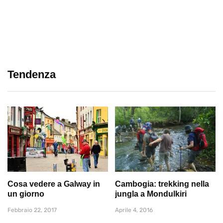
Tendenza
Cosa vedere a Galway in
Cambogia: trekking nella
un giorno
jungla a Mondulkiri
Febbraio 22, 2017
Aprile 4, 2016