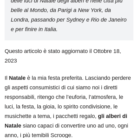
delle luci di Natale degli alberi e nelle città più
belle al Mondo, da Parigi a New York, da
Londra, passando per Sydney e Rio de Janeiro
e per finire in Italia.
Questo articolo è stato aggiornato il Ottobre 18,
2023
Il
Natale
è la mia festa preferita. Lasciando perdere
gli aspetti consumistici di cui siamo noi i diretti
responsabili, ritengo che l’euforia, l’atmosfera, le
luci, la festa, la gioia, lo spirito condivisione, le
musichette a tema, i pacchetti regalo,
gli alberi di
Natale
siano capaci di convertire uno ad uno, ogni
anno, i più temibili Scrooge.