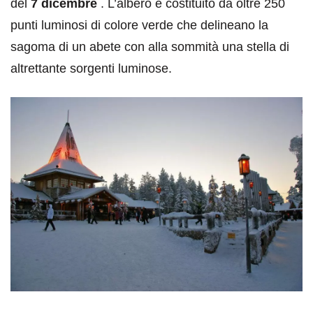
del
7 dicembre
. L’albero è costituito da oltre 250
punti luminosi di colore verde che delineano la
sagoma di un abete con alla sommità una stella di
altrettante sorgenti luminose.