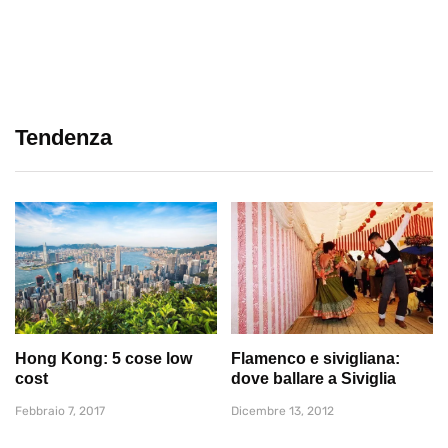
Tendenza
Hong Kong: 5 cose low
Flamenco e sivigliana:
cost
dove ballare a Siviglia
Febbraio 7, 2017
Dicembre 13, 2012