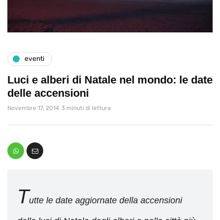
eventi
Luci e alberi di Natale nel mondo: le date
delle accensioni
Novembre 17, 2014
3 minuti di lettura
T
utte le date aggiornate della accensioni