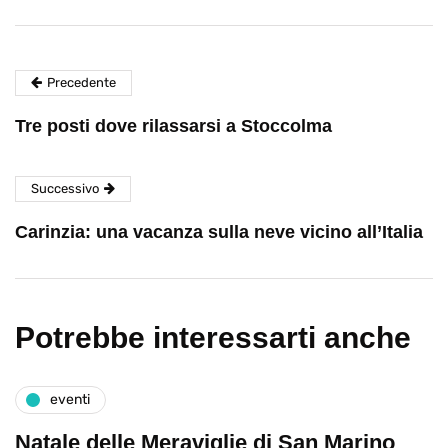
Precedente
Tre posti dove rilassarsi a Stoccolma
Successivo
Carinzia: una vacanza sulla neve vicino all’Italia
Potrebbe interessarti anche
eventi
Natale delle Meraviglie di San Marino