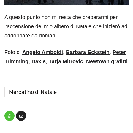
A questo punto non mi resta che prepararmi per
l’accensione del mio albero di Natale che inizierò ad
addobbare da domani.
Foto di
Angelo Amboldi
,
Barbara Eckstein
,
Peter
Trimming
,
Daxis
,
Tarja Mitrovic
,
Newtown grafitti
Mercatino di Natale