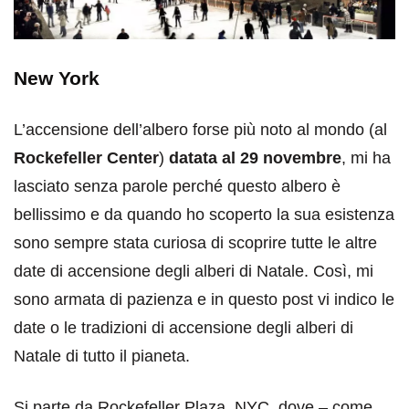
New York
L’accensione dell’albero forse più noto al mondo (al
Rockefeller Center
)
datata al 29 novembre
, mi ha
lasciato senza parole perché questo albero è
bellissimo e da quando ho scoperto la sua esistenza
sono sempre stata curiosa di scoprire tutte le altre
date di accensione degli alberi di Natale. Così, mi
sono armata di pazienza e in questo post vi indico le
date o le tradizioni di accensione degli alberi di
Natale di tutto il pianeta.
Si parte da Rockefeller Plaza, NYC, dove – come