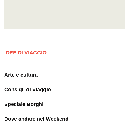
IDEE DI VIAGGIO
Arte e cultura
Consigli di Viaggio
Speciale Borghi
Dove andare nel Weekend