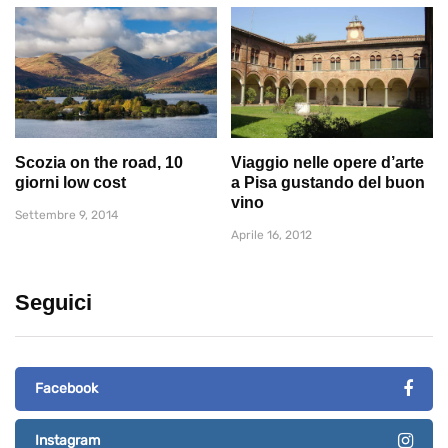
Scozia on the road, 10
Viaggio nelle opere d’arte
giorni low cost
a Pisa gustando del buon
vino
Settembre 9, 2014
Aprile 16, 2012
Seguici
Facebook
Instagram